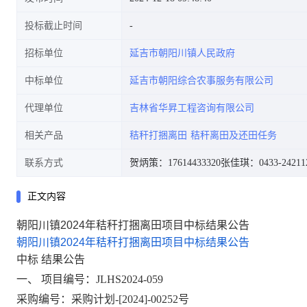
投标截止时间
招标单位
延吉市朝阳川镇人民政府
中标单位
延吉市朝阳综合农事服务有限公司
代理单位
吉林省华昇工程咨询有限公司
相关产品
秸秆打捆离田
秸秆离田及还田任务
联系方式
贺炳策：17614433320
张佳琪：0433-24211
正文内容
朝阳川镇2024年秸秆打捆离田项目中标结果公告
朝阳川镇2024年秸秆打捆离田项目中标结果公告
中标
结果公告
一、
项目编号：
JLHS2024-0
59
采购编号：
采购计划
-[2024]-00252号