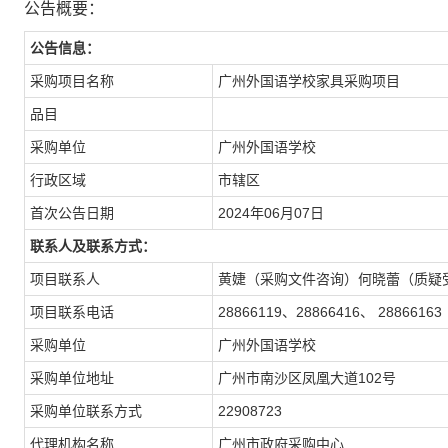
公告概要：
公告信息：
采购项目名称
广州外国语学校家具采购项目
品目
采购单位
广州外国语学校
行政区域
市辖区
首次公告日期
2024年06月07日
联系人及联系方式：
项目联系人
黄婕（采购文件咨询）何晓蕾（质疑
项目联系电话
28866119、28866416、 28866163
采购单位
广州外国语学校
采购单位地址
广州市南沙区凤凰大道102号
采购单位联系方式
22908723
代理机构名称
广州市政府采购中心