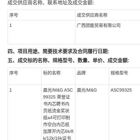
成交供应商名称、联系地址及成交金额:
序号
成交供应商名称
1
广西团能贸易有限公司
四、项目用途、简要技术要求及合同履行日期:
五、成交标的名称、规格型号、数量、单价、成交金额:
序号
标的名称
品牌
规格型号
1
晨光/M&G ASC
晨光/M&G
ASC99325
99325 荣誉证
书内芯聘书内
页纸烫金奖状
纸a4可打印制
作空白内芯纸
加厚开内芯6k/8
k/12k/16k证书