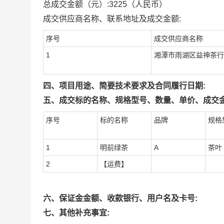
总成交金额（元）:
3225
（人民币）
成交供应商名称、联系地址及成交金额:
序号
成交供应商名称
1
湘潭市雨湖区益神茶行
四、项目用途、简要技术要求及合同履行日期:
五、成交标的名称、规格型号、数量、单价、成交金
序号
标的名称
品牌
规格
1
明前绿茶
A
茶叶
2
【运费】
六、保证金金额、收款银行、用户名及卡号:
七、其他补充事宜: