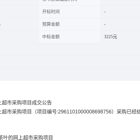
开标时间
心
预算金额
中标金额
3225元
上超市采购项目成交公告
上超市采购项目
（项目编号:
2961101000008698756
）采购已经
茶叶的网上超市采购项目