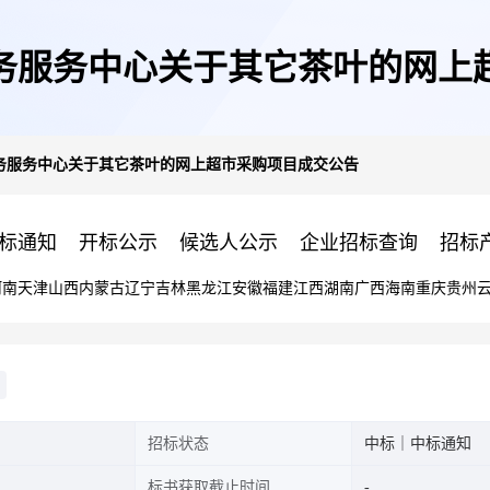
务服务中心关于其它茶叶的网上
务服务中心关于其它茶叶的网上超市采购项目成交公告
标通知
开标公示
候选人公示
企业招标查询
招标
河南
天津
山西
内蒙古
辽宁
吉林
黑龙江
安徽
福建
江西
湖南
广西
海南
重庆
贵州
招标状态
中标｜中标通知
标书获取截止时间