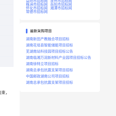
益阳市招标网
永州市招标网
株洲市招标网
岳阳市招标网
怀化市招标网
湘潭市招标网
常德市招标网
最新采购项目
湖南新田产教融合项目招标
湖南花垣县智能储能项目招标
芜湖南站科技园项目招标公告
湖南临湘万润新材料产业园项目招标公告
湖南徐特立项目招标
湖南总承包抗震支架项目招标
中国邮政湖南公司项目招标
湖南总承包抗震支架项目招标
结束，