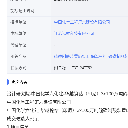
投标截止时间
招标单位
中国化学工程第六建设有限公司
中标单位
江苏泓财科技有限公司
代理单位
相关产品
硫磺制酸装置EPC工
保温材料
硫磺制酸装
联系方式
剡二稳：17371247752
正文内容
设计研究院-中国化学六化建-华越镍钴（印尼）3x100万吨
中国化学工程第六建设有限公司
中国化学六化建-华越镍钴（印尼）3x100万吨硫磺制酸装置E
成交候选人公示
1.
项目信息