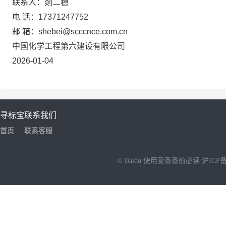
联系人：剡二稳
电 话：17371247752
邮 箱：shebei@scccnce.com.cn
中国化学工程第六建设有限公司
2026-01-04
寻标宝
联系我们
首页
联系客服
© Baidu
使用爱番番前必读
沪ICP备
NEW
HOT