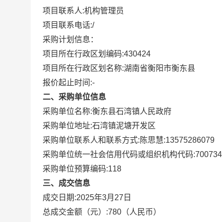
项目联系人:
机构管理员
项目联系电话:
/
采购计划信息：
项目所在行政区划编码:
430424
项目所在行政区划名称:
湖南省衡阳市衡东县
报价起止时间:-
二、采购单位信息
采购单位名称:
衡东县石湾镇人民政府
采购单位地址:
石湾镇泥塘开发区
采购单位联系人和联系方式:
陈思慧:13575286079
采购单位统一社会信用代码或组织机构代码:
70073
采购单位预算编码:
118
三、成交信息
成交日期:
2025年3月27日
总成交金额（元）:
780
（人民币）