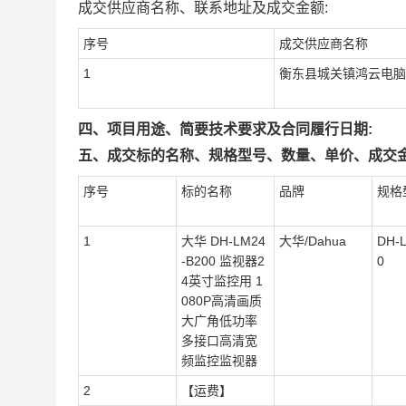
成交供应商名称、联系地址及成交金额:
序号
成交供应商名称
1
衡东县城关镇鸿云电脑
四、项目用途、简要技术要求及合同履行日期:
五、成交标的名称、规格型号、数量、单价、成交金
序号
标的名称
品牌
规格
1
大华 DH-LM24
大华/Dahua
DH-
-B200 监视器2
0
4英寸监控用 1
080P高清画质
大广角低功率
多接口高清宽
频监控监视器
2
【运费】