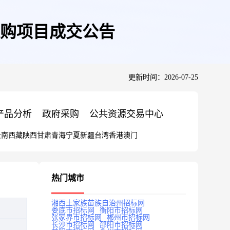
购项目成交公告
更新时间：2026-07-25
产品分析
政府采购
公共资源交易中心
云南
西藏
陕西
甘肃
青海
宁夏
新疆
台湾
香港
澳门
热门城市
湘西土家族苗族自治州招标网
娄底市招标网
衡阳市招标网
张家界市招标网
郴州市招标网
长沙市招标网
邵阳市招标网