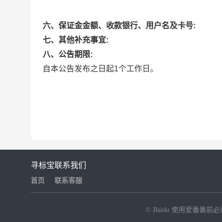
六、保证金金额、收款银行、用户名及卡号:
七、其他补充事宜:
八、公告期限:
自本公告发布之日起1个工作日。
寻标宝
联系我们
首页
联系客服
© Baidu
使用爱番番前必