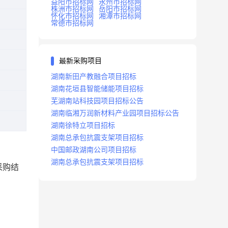
益阳市招标网
永州市招标网
株洲市招标网
岳阳市招标网
怀化市招标网
湘潭市招标网
常德市招标网
最新采购项目
湖南新田产教融合项目招标
湖南花垣县智能储能项目招标
芜湖南站科技园项目招标公告
湖南临湘万润新材料产业园项目招标公告
湖南徐特立项目招标
湖南总承包抗震支架项目招标
中国邮政湖南公司项目招标
湖南总承包抗震支架项目招标
采购结