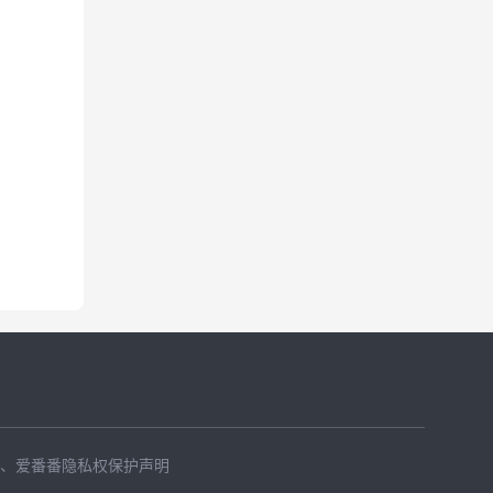
、
爱番番隐私权保护声明