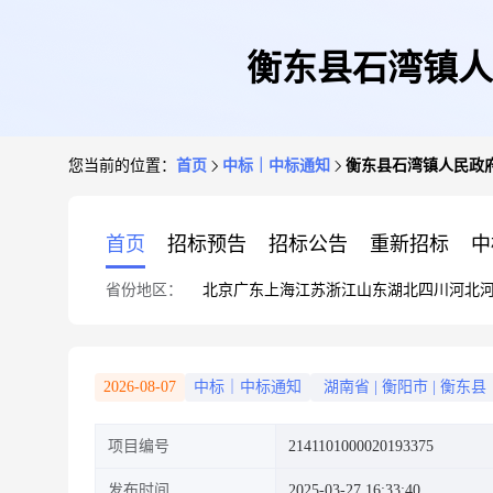
衡东县石湾镇人
您当前的位置：
首页
中标｜中标通知
衡东县石湾镇人民政
首页
招标预告
招标公告
重新招标
中
省份地区：
北京
广东
上海
江苏
浙江
山东
湖北
四川
河北
2026-08-07
中标｜中标通知
湖南省
|
衡阳市
|
衡东县
项目编号
2141101000020193375
发布时间
2025-03-27 16:33:40