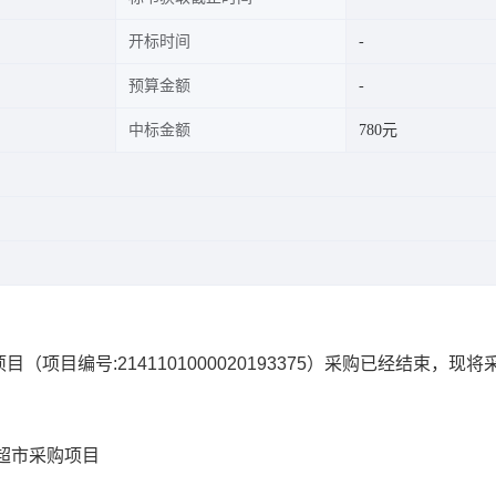
开标时间
预算金额
中标金额
780元
项目
（项目编号:
2141101000020193375
）采购已经结束，现将
超市采购项目