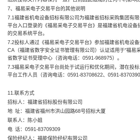
7、福易采电子交易平台的其他说明
7.1福建省机电设备招标有限公司为福建省招标采购集团有
平台入口登录的《福易采电子交易平台》是福建省机电设备
的交易系统平台。
7.2投标人通过《福易采电子交易平台》参加福建省机电设
CA（福建省数字安全证书管理有限公司）认证适用于“福易
省数字证书受理中心（咨询电话：0591-968975）。
7.3
福易采电子交易平台尚处于试运行和优化期间，潜在投标
平台工作人员（咨询电话：
0591-83708622、0591-837
11.
联系方式
招标人：福建省招标股份有限公司
地
址：福建省福州市洪山园路
68号招标大厦
联系人：
陈
小姐
电
话：
0591-83709309
保险经纪人：福能保险经纪有限公司