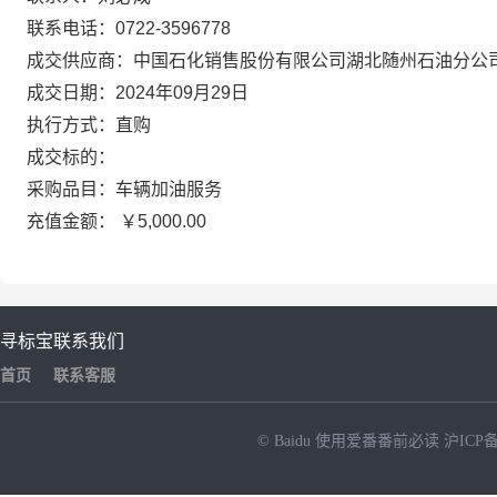
联系电话：0722-3596778
成交供应商：中国石化销售股份有限公司湖北随州石油分公
成交日期：2024年09月29日
执行方式：直购
成交标的：
采购品目：车辆加油服务
充值金额： ￥5,000.00
寻标宝
联系我们
首页
联系客服
© Baidu
使用爱番番前必读
沪ICP备