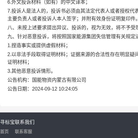
6.外文投诉材料（如有）的中文译本；
7.投诉人是法人的，投诉书必须由其法定代表人或者授权代
主要负责人或者投诉人本人签字；并附有效身份证明复印件
八、未按上述要求提出异议、投诉的，视为无效，将不予受
九、针对恶意投诉，将按照国家能源集团失信管理有关规定
1.捏造事实或提供虚假材料；
2.以非法手段取得证明材料；证据来源的合法性存在明显疑
证明材料；
3.其他恶意投诉情形。
公告机构：国能物资内蒙古有限公司
公告日期：2024-09-12 10:24:05
寻标宝
联系我们
首页
联系客服