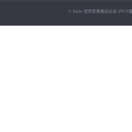
© Baidu
使用爱番番前必读
沪ICP备
NEW
HOT
暂时没有搜索结果…