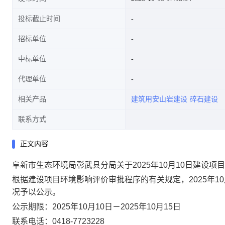
投标截止时间
招标单位
中标单位
代理单位
相关产品
建筑用安山岩建设
碎石建设
联系方式
正文内容
阜新市生态环境局彰武县分局关于2025年10月10日建设
根据建设项目环境影响评价审批程序的有关规定，
2025
年
10
况予以公示
。
公示
期限：
2025
年
10
月
10
日－
2025
年
10
月
15
日
联系电话：
0418-7723228