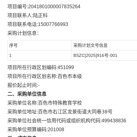
项目编号:
2041801000007835264
项目联系人:
陆正科
项目联系电话:
15007766993
采购计划信息：
序号
采购计划文号信息
1
BSZC[2025]916号-001
项目所在行政区划编码:
451099
项目所在行政区划名称:
百色市本级
报价起止时间:-
二、采购单位信息
采购单位名称:
百色市特殊教育学校
百色市右江区龙景街道大同巷30号
采购单位地址:
采购单位社会统一信用代码或组织机构代码:
499438836
采购单位预算编码:
201008