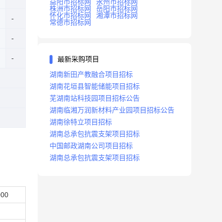
益阳市招标网
永州市招标网
株洲市招标网
岳阳市招标网
怀化市招标网
湘潭市招标网
常德市招标网
最新采购项目
湖南新田产教融合项目招标
湖南花垣县智能储能项目招标
芜湖南站科技园项目招标公告
湖南临湘万润新材料产业园项目招标公告
湖南徐特立项目招标
湖南总承包抗震支架项目招标
中国邮政湖南公司项目招标
湖南总承包抗震支架项目招标
000