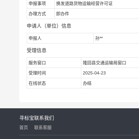
申报事项
换发道路货物运输经营许可证
办理方式
即办件
申请人（单位）信息
申报人
孙**
受理信息
服务窗口
隆回县交通运输局窗口
受理时间
2025-04-23
在线状态
办结
寻标宝
联系我们
首页
联系客服