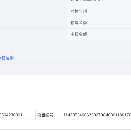
开标时间
预算金额
中标金额
货物运输
2504230001
项目编号
11430524006330270C4000118017