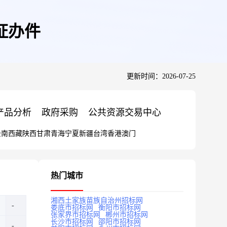
证办件
更新时间：2026-07-25
产品分析
政府采购
公共资源交易中心
云南
西藏
陕西
甘肃
青海
宁夏
新疆
台湾
香港
澳门
热门城市
湘西土家族苗族自治州招标网
娄底市招标网
衡阳市招标网
张家界市招标网
郴州市招标网
长沙市招标网
邵阳市招标网