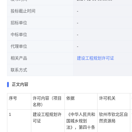
投标截止时间
招标单位
中标单位
代理单位
相关产品
建设工程规划许可证
联系方式
正文内容
序号
许可内容（项目
依据
许可机关
名称）
1
建设工程规划许
《中华人民共和
钦州市钦北区自
可证
国城乡规划
然资源局
法》，第四十条