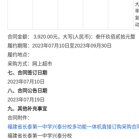
大
率
复
动
合同金额： 3,920.00元，大写(人民币)：叁仟玖佰贰拾元整
履约期限：2023年07月10日至2023年09月30日
履约地点：
采购方式：网上超市
七、合同签订日期
2023年07月10日
八、合同公告日期
2023年07月19日
九、其他补充事宜
合同附件：
福建省长泰第一中学兴泰分校多功能一体机直接订购采购合同.
福建省长泰第一中学兴泰分校