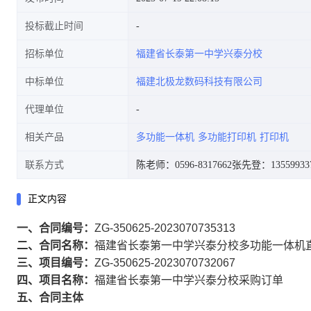
投标截止时间
招标单位
福建省长泰第一中学兴泰分校
中标单位
福建北极龙数码科技有限公司
代理单位
相关产品
多功能一体机
多功能打印机
打印机
联系方式
陈老师：0596-8317662
张先登：13559933
正文内容
一、合同编号：
ZG-350625-2023070735313
二、合同名称：
福建省长泰第一中学兴泰分校多功能一体机
三、项目编号：
ZG-350625-2023070732067
四、项目名称：
福建省长泰第一中学兴泰分校采购订单
五、合同主体