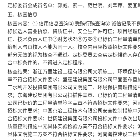
定标委员会成员名单：郭威、索一、范世明、刘翠萍、姜宜
五、核查信息
核查内容：① 信用信息查询② 受贿行贿查询③ 诚信记录不
标候选人营业执照、资质证书、安全生产许可证；项目经理
证、技术负责人证书⑦财务状况⑧方案⑨已标价工程量清单
编制人与审核人不能为同一人。核查内容应按照招标文件要
部分无效的视为核查不通过。定标委员会查实定标候选人存
合中标条件的，不得进入定标程序。
核查结果：浙江万里建设工程有限公司文明施工、环境保护
章不符合招标文件要求；盛霆建设集团有限公司平面图布置
工水利开发投资集团有限公司文明施工、环境保护管理措施
求；东海建设集团有限公司扫描件盖章、已标价的工程量清
公司已标价的工程量清单签字盖章不符合招标文件要求；河
招标文件要求；中国京冶工程技术有限公司安全控制措施中
合招标文件要求；世扬建设集团有限公司投标文件中多次出
质量控制措施中无具体实验检验方案不符合招标文件要求；
具体文明施工方案不符合招标文件要求；河南海控建设工程