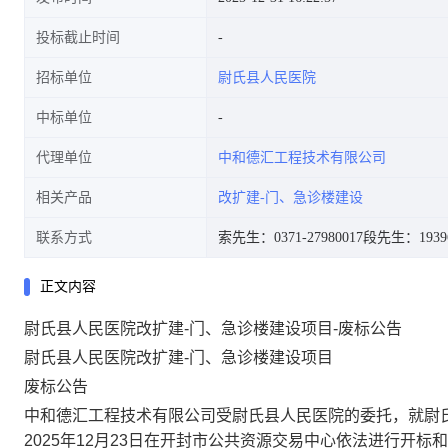
投标截止时间
招标单位
尉氏县人民医院
中标单位
代理单位
中和德汇工程技术有限公司
相关产品
改扩建-门、急诊楼建设
联系方式
索先生：0371-27980017
段先生：19396
正文内容
尉氏县人民医院改扩建-门、急诊楼建设项目-废标公告
尉氏县人民医院改扩建
-
门、急诊楼建设项目
废标公告
中和德汇工程技术有限公司受尉氏县人民医院的委托，就尉
2025
年
12
月
23
日在开封市公共资源交易中心依法进行开标和