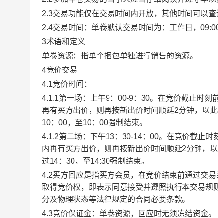
2.3交易功能仅在交易时间内开放，其他时间可以
2.4交易时间：单卷默认交易时间为：工作日，09:00-1
3术语和定义
单卷资源：指单个捆包单独进行销售的资源。
4竞价交易
4.1竞价时间：
4.1.1第一场：上午9：00-9：30。在竞价截
再有买方出价，则再按新出价时间顺延2分钟，以
10：00，至10：00强制结束。
4.1.2第二场：下午13：30-14：00。在竞价
内再有买方出价，则再按新出价时间顺延2分钟，
过14：30，至14:30强制结束。
4.2买方回应是指买方会员，在竞价结束前通过交
取得竞价权，即表示同意接受并遵照执行本交易规
分及物理状态等法律规定的合同必要条款。
4.3竞价保证金：单卷资源，回应时无须冻结资金。