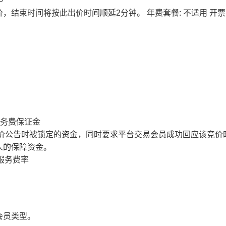
价，结束时间将按此出价时间顺延2分钟。
年费套餐: 不适用
开票
服务费保证金
价公告时被锁定的资金，同时要求平台交易会员成功回应该竞价
人的保障资金。
服务费率
会员类型。