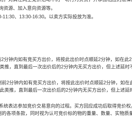
查询资源、加入意向资源等。
1:30、13:30-16:30。以卖方实际投放为准。
止时刻前2分钟内如有竞买方出价，将按此出价时点顺延2分钟，如在此
此类推，直到最后一次出价后的2分钟内无买方出价，但上述延时
截止时刻前2分钟内如有竞买方出价，将按此出价时点顺延2分钟，如在
以此类推，直到最后一次出价后的2分钟内无买方出价，但上述延
易系统表达参加竞价交易意向的过程。买方回应成功后取得竞价权
则的各项条款，同时视为认可竞价标的物的重量、数量、实物质