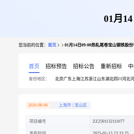
01月
您当前的位置：
首页
01月14日09:00热轧尾卷宝山钢铁股
首页
招标预告
招标公告
重新招标
中
省份地区：
北京
广东
上海
江苏
浙江
山东
湖北
四川
河北
2026-08-06
上海市
|
宝山区
项目编号
ZZ2501132111077
发布时间
2025-01-13 23:33:25