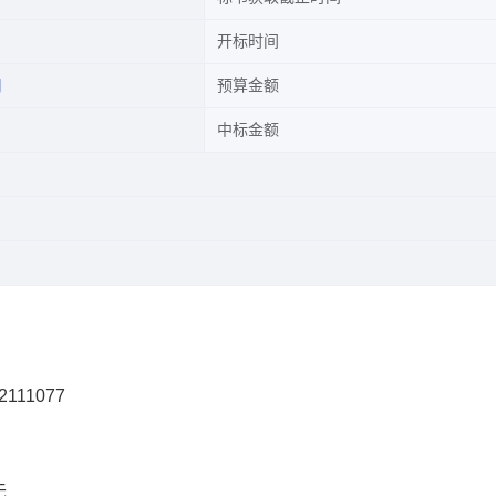
开标时间
司
预算金额
中标金额
2111077
无