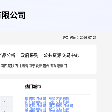
有限公司
更新时间：2026-07-25
产品分析
政府采购
公共资源交易中心
云南
西藏
陕西
甘肃
青海
宁夏
新疆
台湾
香港
澳门
热门城市
崇明区招标网
奉贤区招标网
闵行区招标网
宝山区招标网
嘉定区招标网
浦东新区招标网
金山区招标网
松江区招标网