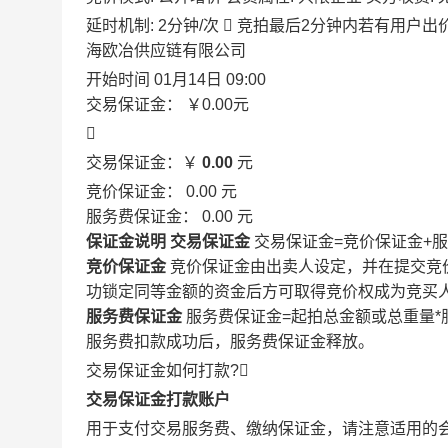
延时机制: 2分钟/次

竞拍最后2分钟内若有用户出
海欧冶供应链有限公司
开始时间
01月14日 09:00
交易保证金：
￥0.00
元

交易保证金：￥
0.00
元
竞价保证金：
0.00
元
服务费保证金：
0.00
元
保证金说明
交易保证金
交易保证金=竞价保证金+
竞价保证金
竞价保证金由出卖人设定，并在提交竞
功锁定同等金额的资金后方可取得竞价权成为竞买
服务费保证金
服务费保证金=起拍总金额或总重量*
服务费扣款成功后，服务费保证金释放。
交易保证金如何打款?

交易保证金打款账户
用于支付交易服务费、缴纳保证金，请注意适用的