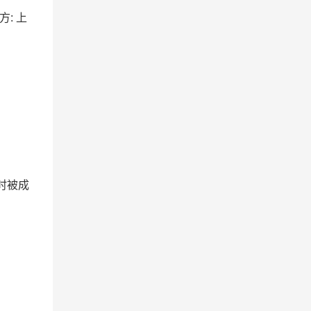
方: 上
时被成