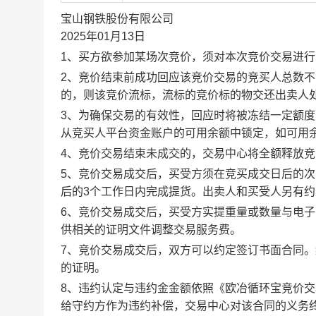
宝山钢铁股份有限公司
2025年01月13日
1、买方欲参加某场次竞价，须对本次竞价交易进
2、竞价结束前成功回应该竞价交易的竞买人总数不
的，则该竞价流标，流标的竞价标的物交还出卖人
3、为确保交易的有效性，回应时将被冻结一定额
从竞买人平台资金账户的可用余额中锁定，如可用
4、竞价交易结束未成交的，交易中心将全额释放
5、竞价交易成交后，买受方须在竞买成交日后的次
后的3个工作日内完成提货。出卖人和买受人另有
6、竞价交易成交后，买受方实提重量或数量与电
供相关的证明文件调整交易服务费。
7、竞价交易成交后，双方可以约定签订书面合同
的证明。
8、违约认定与违约金金额依照《欧冶循环宝竞价
给守约方作为违约补偿，交易中心对该合同的义务