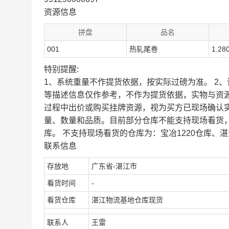
资源信息
拼盘
品名
001
热轧尾卷
1.28
特别提醒:
1、系统重量不作提货依据，按实际过磅为准。 2
等描述信息仅作参考，不作为提货依据，实物与资
过程中出价或购买挂牌资源，视为买方已现场确认
量、数量和品质。目前部分仓库不能支持现场看货
库。 不支持现场看货的仓库为：宝冶1220仓库、湛
联系信息
存放地
广东省-湛江市
看货时间
-
看货仓库
湛江物流基地仓库现货
联系人
王雷