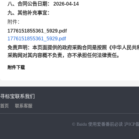
八、合同公告日期： 2026-04-14
九、其他补充事宜：
附件：
1776151855361_5929.pdf
1776151855361_5929.pdf
免责声明：本页面提供的政府采购合同是按照《中华人民共
采购网对其内容概不负责，亦不承担任何法律责任。
附件下载
寻标宝
联系我们
首页
联系客服
© Baidu
使用爱番番前必读
沪ICP备