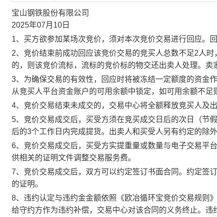
宝山钢铁股份有限公司
2025年07月10日
1、买方欲参加某场次竞价，须对本次竞价交易进行回应。
2、竞价结束前成功回应该竞价交易的竞买人总数不足2人
的，则该竞价流标，流标的竞价标的物交还出卖人处理。卖
3、为确保交易的有效性，回应时将被冻结一定额度的资金
从竞买人平台资金账户的可用余额中锁定，如可用余额不足
4、竞价交易结束未成交的，交易中心将全额释放竞买人及
5、竞价交易成交后，买受方须在竞买成交日后的次日（节假
后的3个工作日内完成提货。出卖人和买受人另有约定的除
6、竞价交易成交后，买受方实提重量或数量与电子交易平
供相关的证明文件调整交易服务费。
7、竞价交易成交后，双方可以约定签订书面合同。约定签
的证明。
8、违约认定与违约金金额依照《欧冶循环宝竞价交易规则
给守约方作为违约补偿，交易中心对该合同的义务终止。违