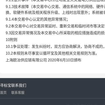
9.1.3技术故障（本交易中心交易、通信系统中的网络、
换、软硬件系统及相关程序升级、上线时出现意外；系统被
9.1.4本交易中心认定的其他异常情况；
9.2本交易中心对交易异常延时、重新交易和临时闭市等决
9.3因交易异常情况及本交易中心所采取的相应措施造成的
10附则
10.1争议处理：发生纠纷时，双方应协商解决，协商不成
10.2本规则未尽事宜以循环宝及其他相关交易规则为准。
上海欧冶供应链有限公司 2020年6月10日颁布
寻标宝
联系我们
首页
联系客服