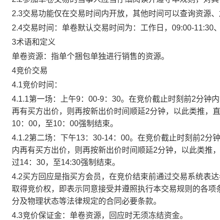
2.3交易功能仅在交易时间内开放，其他时间可以查询资源
2.4交易时间：单卷默认交易时间为：工作日，09:00-11:30、
3术语和定义
单卷资源：指单个捆包单独进行销售的资源。
4竞价交易
4.1竞价时间：
4.1.1第一场：上午9：00-9：30。在竞价截止时刻前2
再有买方出价，则再按新出价时间顺延2分钟，以此类推，
10：00，至10：00强制结束。
4.1.2第二场：下午13：30-14：00。在竞价截止时刻
内再有买方出价，则再按新出价时间顺延2分钟，以此类推
过14：30，至14:30强制结束。
4.2买方回应是指买方会员，在竞价结束前通过交易系统表
取得竞价权，即表示同意接受并遵照执行本交易规则的各项
分及物理状态等法律规定的合同必要条款。
4.3竞价保证金：单卷资源，回应时无须冻结资金。