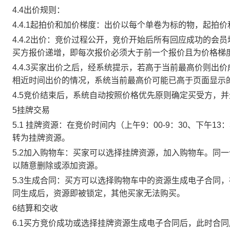
4.4出价规则：
4.4.1起拍价和加价梯度：出价以每个单卷为标的物，起拍
4.4.2出价：竞价过程公开，竞价开始后所有回应成功的
买方报价递增，即每次报价必须大于前一个报价且为价格梯
4.4.3买家出价之后，经系统提示，若高于当前最高价则
相近时间出价的情况，系统当前最高价可能已高于页面显示
4.5竞价结束后，系统自动按照价格优先原则确定买受方，
5挂牌交易
5.1 挂牌资源：在竞价时间内（上午9：00-9：30、下午1
转为挂牌资源。
5.2加入购物车：买家可以选择挂牌资源，加入购物车。同
以随意删除或添加资源。
5.3生成合同：买方可以选择购物车中的资源生成电子合同
同生成后，资源即被锁定，其他买家无法购买。
6结算和交收
6.1买方竞价成功或选择挂牌资源生成电子合同后，此时合同