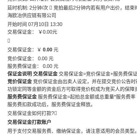
延时机制: 2分钟/次

竞拍最后2分钟内若有用户出价，结束
海欧冶供应链有限公司
开始时间
07月10日 13:30
交易保证金：
￥0.00
元

交易保证金：￥
0.00
元
竞价保证金：
0.00
元
服务费保证金：
0.00
元
保证金说明
交易保证金
交易保证金=竞价保证金+服务费保
竞价保证金
竞价保证金由出卖人设定，并在提交竞价公告时
功锁定同等金额的资金后方可取得竞价权成为竞买人的保障
服务费保证金
服务费保证金=起拍总金额或总重量*服务费率
服务费扣款成功后，服务费保证金释放。
交易保证金如何打款?

交易保证金打款账户
用于支付交易服务费、缴纳保证金，请注意适用的会员类型