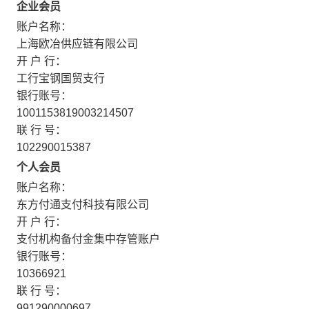
企业会员
账户名称：
上海欧冶供应链有限公司
开 户 行：
工行宝钢国贸支行
银行账号：
1001153819003214507
联 行 号：
102290015387
个人会员
账户名称：
东方付通支付科技有限公司
开 户 行：
支付机构备付金集中存管账户
银行账号：
10366921
联 行 号：
991290000697