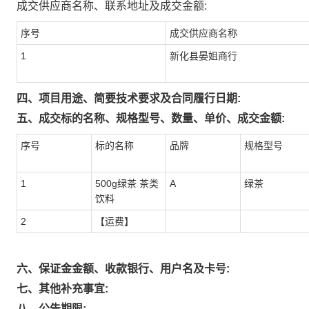
成交供应商名称、联系地址及成交金额:
序号
成交供应商名称
1
新化县晏姐商行
四、项目用途、简要技术要求及合同履行日期:
五、成交标的名称、规格型号、数量、单价、成交金额:
序号
标的名称
品牌
规格型号
1
500g绿茶 茶类
A
绿茶
饮料
2
【运费】
六、保证金金额、收款银行、用户名及卡号:
七、其他补充事宜:
八、公告期限: