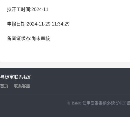
拟开工时间:2024-11
申报日期:2024-11-29 11:34:29
备案证状态:尚未审核
寻标宝
联系我们
首页
联系客服
© Baidu
使用爱番番前必读
沪ICP备
NEW
HOT