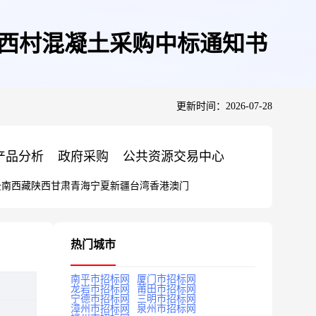
镇西村混凝土采购中标通知书
更新时间：2026-07-28
产品分析
政府采购
公共资源交易中心
云南
西藏
陕西
甘肃
青海
宁夏
新疆
台湾
香港
澳门
热门城市
南平市招标网
厦门市招标网
龙岩市招标网
莆田市招标网
宁德市招标网
三明市招标网
漳州市招标网
泉州市招标网