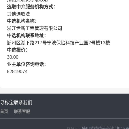
选取中介服务机构方式：
其他选取法
中选机构名称：
浙江世新工程管理有限公司
中选机构联系地址：
鄞州区湖下路217号宁波保险科技产业园2号楼13楼
中选报价：
30.00
业主单位咨询电话：
82819074
寻标宝
联系我们
首页
联系客服
© Baidu
使用爱番番前必读
沪ICP备