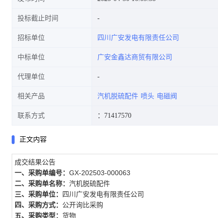
投标截止时间
招标单位
四川广安发电有限责任公司
中标单位
广安金鑫达商贸有限公司
代理单位
相关产品
汽机脱硫配件
喷头
电磁阀
联系方式
：71417570
正文内容
成交结果公告
一、采购单编号：
GX-202503-000063
二、采购单名称：
汽机脱硫配件
三、采购单位：
四川广安发电有限责任公司
四、采购方式：
公开询比采购
五、采购类型：
货物