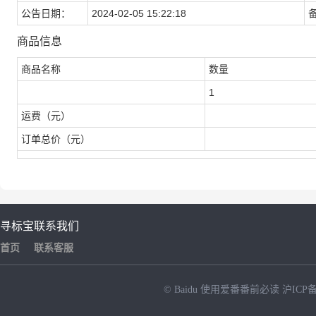
公告日期：
2024-02-05 15:22:18
商品信息
商品名称
数量
1
运费（元）
订单总价（元）
寻标宝
联系我们
首页
联系客服
© Baidu
使用爱番番前必读
沪ICP备