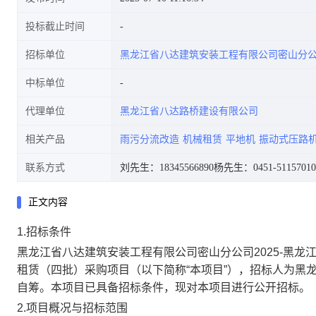
投标截止时间
招标单位
黑龙江省八达建筑安装工程有限公司密山分
(四批)采购项目招标公告
中标单位
代理单位
黑龙江省八达路桥建设有限公司
相关产品
雨污分流改造
机械租赁
平地机
振动式压路
联系方式
刘先生：18345566890
杨先生：0451-51157010
正文内容
1.招标条件
黑龙江省八达建筑安装工程有限公司密山分公司
2025-黑
租赁（四批）采购项目（以下简称“本项目”），招标人为黑
自筹。本
项目已具备招标条件，现对本项目进行公开招标。
2.项目概况与招标范围