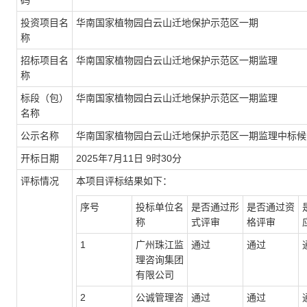
码
投资项目名
华南国家植物园白云山迁地保护示范区一期
称
招标项目名
华南国家植物园白云山迁地保护示范区一期监理
称
标段（包）
华南国家植物园白云山迁地保护示范区一期监理
名称
公示名称
华南国家植物园白云山迁地保护示范区一期监理中标候
开标日期
2025年7月11日 9时30分
评标情况
本项目评标结果如下：
序号
投标单位名
是否通过形
是否通过资
称
式评审
格评审
1
广州珠江监
通过
通过
理咨询集团
有限公司
2
公诚管理咨
通过
通过