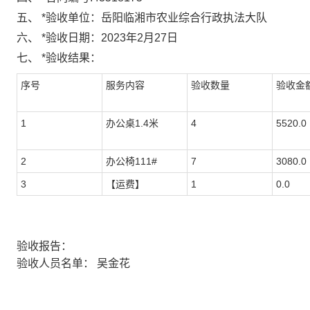
五、
*
验收单位：
岳阳临湘市农业综合行政执法大队
六、
*
验收日期：
2023年2月27日
七、
*
验收结果：
序号
服务内容
验收数量
验收金额
1
办公桌1.4米
4
5520.0
2
办公椅111#
7
3080.0
3
【运费】
1
0.0
验收报告：
验收人员名单：
吴金花