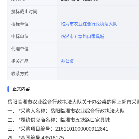
投标截止时间
招标单位
临湘市农业综合行政执法大队
中标单位
临湘市五塘路口家具城
代理单位
相关产品
办公桌
联系方式
正文内容
岳阳临湘市农业综合行政执法大队关于办公桌的网上超市采
一、
*
采购人名称：
岳阳临湘市农业综合行政执法大队
二、
*
履约供应商名称：
临湘市五塘路口家具城
三、
*
采购项目编号：
2161101000000912841
四、
*
合同编号:
43518175