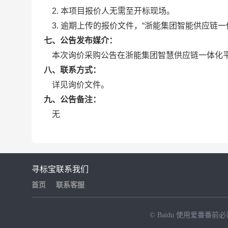
2. 本项目报价人无需至开标现场。
3. 逾期上传的报价文件，“浙能集团智能供应链一
七、公告发布媒介：
本次询价采购公告在浙能集团智慧供应链一体化
八、联系方式：
详见询价文件。
九、公告备注：
无
寻标宝
联系我们
首页
联系客服
© Baidu
使用爱番番前必