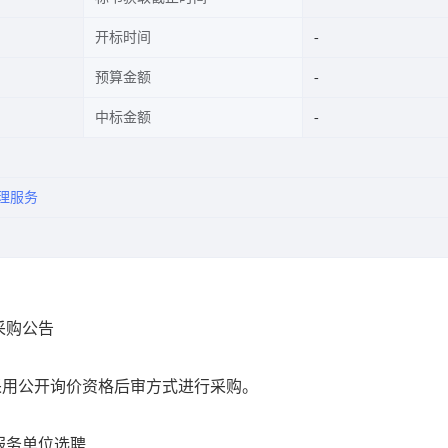
开标时间
预算金额
中标金额
理服务
采购公告
采用公开询价资格后审方式进行采购。
服务单位选聘