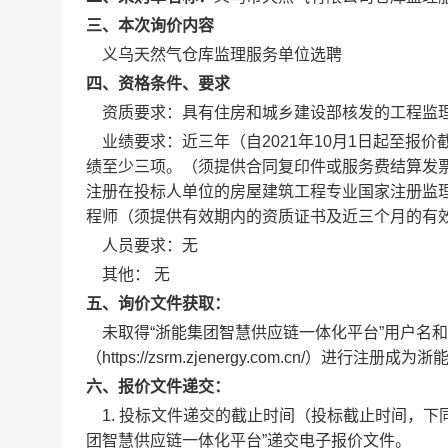
三、本次询价内容
义乌天然气仓库监理服务单位选聘
四、资格条件、要求
资质要求：具有住房和城乡建设部核发的工程监理
业绩要求：近三年（自2021年10月1日起至报价
绩至少三项。（须提供合同复印件或服务费结算发
注册在投标人单位的房屋建筑工程专业国家注册监
程师（须提供有效期内的资质证书及近三个月的有
人员要求：无
其他： 无
五、询价文件获取：
未取得“浙能集团智慧供应链一体化平台”用户名和
（https://zsrm.zjenergy.com.cn/
六、报价文件递交：
1. 投标文件递交的截止时间（投标截止时间，下同）
团智慧供应链一体化平台”递交电子报价文件。