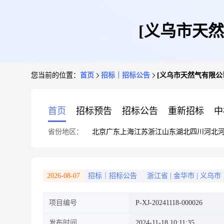
[义乌市天
您当前的位置：
首页
招标｜招标公告
[义乌市天然气有限公
首页
招标预告
招标公告
重新招标
中
省份地区：
北京
广东
上海
江苏
浙江
山东
湖北
四川
河北
2026-08-07
招标｜招标公告
浙江省
|
金华市
|
义乌市
项目编号
P-XJ-20241118-000026
发布时间
2024-11-18 10:11:35