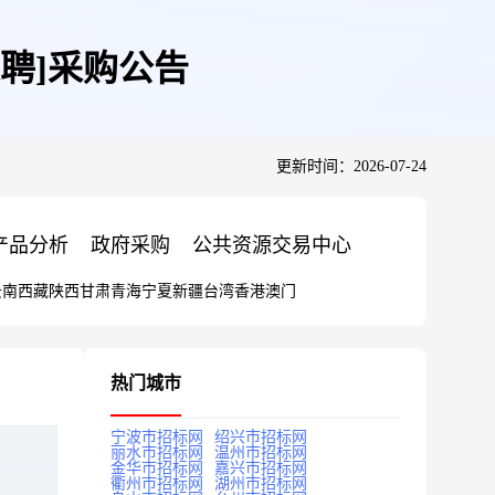
聘]采购公告
更新时间：2026-07-24
产品分析
政府采购
公共资源交易中心
云南
西藏
陕西
甘肃
青海
宁夏
新疆
台湾
香港
澳门
热门城市
宁波市招标网
绍兴市招标网
丽水市招标网
温州市招标网
金华市招标网
嘉兴市招标网
衢州市招标网
湖州市招标网