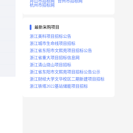
舟山市招标网
台州市招标网
杭州市招标网
最新采购项目
浙江美科项目招标公告
浙江城市生命线项目招标
浙江省东阳市文熙苑项目招标公告
浙江省重大项目招标信息网
浙江清山烧山项目招标
浙江省东阳市文熙苑项目招标公告公示
浙江财经大学文华校区二期新建项目招标
浙江铁塔2022基站储能项目招标