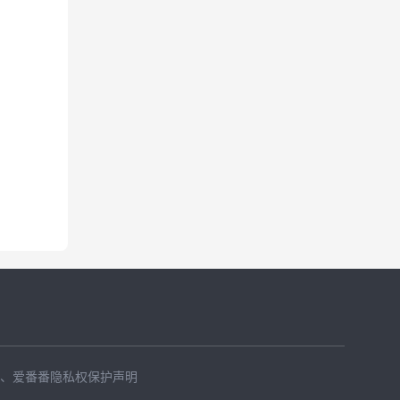
、
爱番番隐私权保护声明