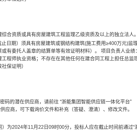
综合资质或具有房屋建筑工程监理乙级资质及以上的独立法人
截止日期）须具有房屋建筑或钢结构建筑(施工费用≥400万元)监
票或有委托人盖章的结算单等有效证明材料）。 项目负责人业绩
理工程师执业资格；不存在在其他任何在建合同工程上担任总监
效社保证明）
密码的潜在供应商，请前往 “浙能集团智能供应链一体化平台”
）进行注册成为浙能供应商，可下载询价文件和补充（答疑、澄清）、修改文件。
为2024年11月22日09时00分，投标人应在截止时间前通过“