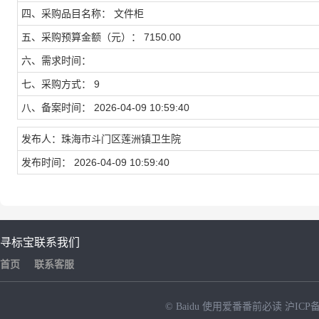
四、采购品目名称： 文件柜
五、采购预算金额（元）： 7150.00
六、需求时间：
七、采购方式： 9
八、备案时间： 2026-04-09 10:59:40
发布人：珠海市斗门区莲洲镇卫生院
发布时间： 2026-04-09 10:59:40
寻标宝
联系我们
首页
联系客服
© Baidu
使用爱番番前必读
沪ICP备