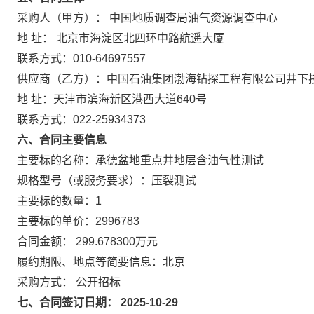
采购人（甲方）： 中国地质调查局油气资源调查中心
地 址： 北京市海淀区北四环中路航遥大厦
联系方式：010-64697557
供应商（乙方）：中国石油集团渤海钻探工程有限公司井下
地 址：天津市滨海新区港西大道640号
联系方式：022-25934373
六、合同主要信息
主要标的名称：承德盆地重点井地层含油气性测试
规格型号（或服务要求）：压裂测试
主要标的数量：1
主要标的单价：2996783
合同金额： 299.678300万元
履约期限、地点等简要信息：北京
采购方式： 公开招标
七、合同签订日期： 2025-10-29