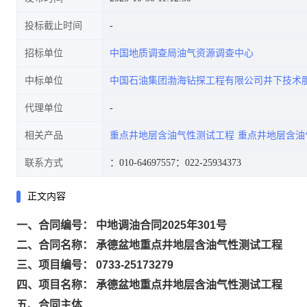
投标截止时间
招标单位
中国地质调查局油气资源调查中心
中标单位
中国石油集团渤海钻探工程有限公司井下技术
代理单位
相关产品
重点井地层含油气性测试工程
重点井地层含油
联系方式
：010-64697557
：022-25934373
正文内容
一、合同编号： 中地调油合同2025年301号
二、合同名称： 承德盆地重点井地层含油气性测试工程
三、项目编号： 0733-25173279
四、项目名称： 承德盆地重点井地层含油气性测试工程
五、合同主体