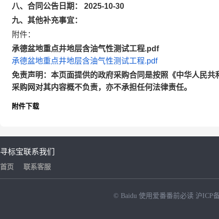
八、合同公告日期： 2025-10-30
九、其他补充事宜：
附件：
承德盆地重点井地层含油气性测试工程.pdf
承德盆地重点井地层含油气性测试工程.pdf
免责声明：本页面提供的政府采购合同是按照《中华人民共
采购网对其内容概不负责，亦不承担任何法律责任。
附件下载
寻标宝
联系我们
首页
联系客服
© Baidu
使用爱番番前必读
沪ICP备