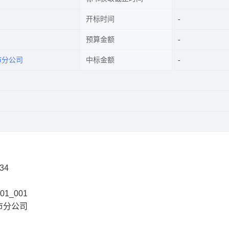
开标时间
预算金额
市分公司
中标金额
34
01_001
市分公司