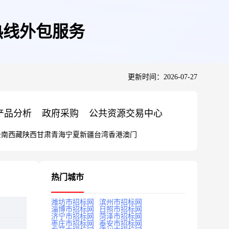
热线外包服务
更新时间：2026-07-27
产品分析
政府采购
公共资源交易中心
云南
西藏
陕西
甘肃
青海
宁夏
新疆
台湾
香港
澳门
热门城市
潍坊市招标网
滨州市招标网
淄博市招标网
日照市招标网
济宁市招标网
菏泽市招标网
枣庄市招标网
泰安市招标网