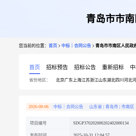
青岛市市南
您当前的位置：
首页
中标｜合同公告
青岛市市南区人民政
首页
招标预告
招标公告
重新招标
中
省份地区：
北京
广东
上海
江苏
浙江
山东
湖北
四川
河北
2026-08-06
中标｜合同公告
山东省
|
青岛市
|
市南区
项目编号
SDGP370202000202402000134
发布时间
2025-10-31 12:04:57