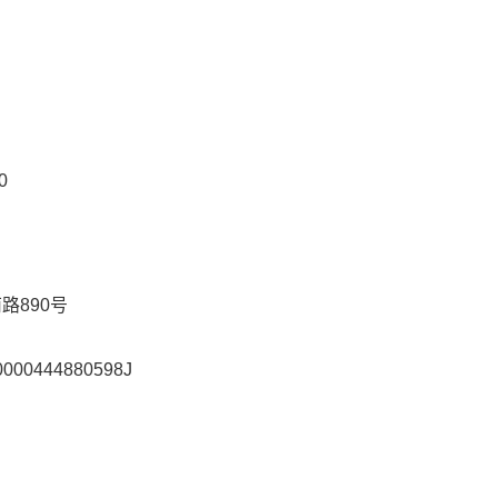
0
路890号
0000444880598J