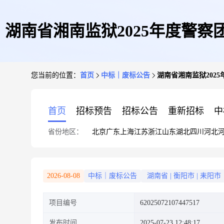
湖南省湘南监狱2025年度警察
您当前的位置：
首页
中标｜废标公告
湖南省湘南监狱202
首页
招标预告
招标公告
重新招标
中
省份地区：
北京
广东
上海
江苏
浙江
山东
湖北
四川
河北
2026-08-08
中标｜废标公告
湖南省
|
衡阳市
|
耒阳市
项目编号
62025072107447517
发布时间
2025-07-23 12:48:17