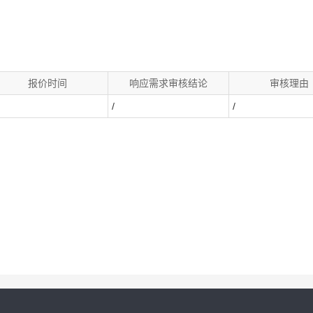
报价时间
响应需求审核结论
审核理由
/
/