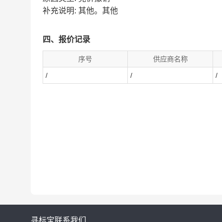
补充说明: 其他。其他
四、报价记录
序号
供应商名称
/
/
/
寻标宝
联系我们