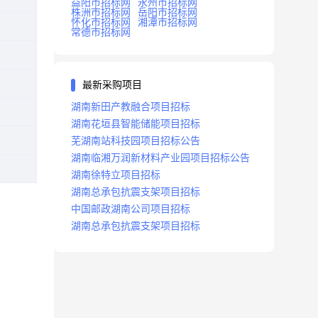
益阳市招标网
永州市招标网
株洲市招标网
岳阳市招标网
怀化市招标网
湘潭市招标网
常德市招标网
最新采购项目
湖南新田产教融合项目招标
湖南花垣县智能储能项目招标
芜湖南站科技园项目招标公告
湖南临湘万润新材料产业园项目招标公告
湖南徐特立项目招标
湖南总承包抗震支架项目招标
中国邮政湖南公司项目招标
湖南总承包抗震支架项目招标