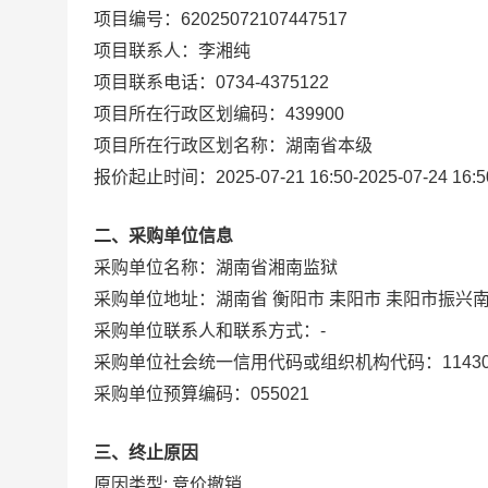
项目编号：
62025072107447517
项目联系人：
李湘纯
项目联系电话：
0734-4375122
项目所在行政区划编码：
439900
项目所在行政区划名称：
湖南省本级
报价起止时间：
2025-07-21 16:50
-
2025-07-24 16:5
二、采购单位信息
采购单位名称：
湖南省湘南监狱
采购单位地址：
湖南省 衡阳市 耒阳市 耒阳市振兴南
采购单位联系人和联系方式：
-
采购单位社会统一信用代码或组织机构代码：
1143
采购单位预算编码：
055021
三、终止原因
原因类型: 竞价撤销