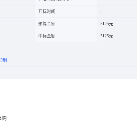
开标时间
预算金额
5125元
中标金额
5125元
印刷
采购