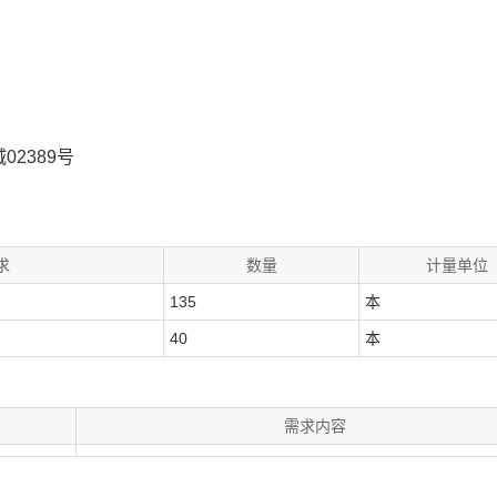
02389号
求
数量
计量单位
135
本
40
本
需求内容