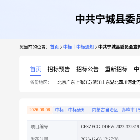
中共宁城县委
您当前的位置：
首页
中标｜中标通知
中共宁城县委员会宣
首页
招标预告
招标公告
重新招标
中
省份地区：
北京
广东
上海
江苏
浙江
山东
湖北
四川
河北
2026-08-06
中标｜中标通知
内蒙古自治区
|
赤峰市
|
项目编号
CFSZFCG-DDFW-2023-332819
发布时间
2023-12-08 12:27:28