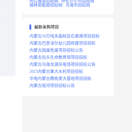
阿拉善盟招标网
呼伦贝尔市招标网
锡林郭勒盟招标网
乌海市招标网
最新采购项目
内蒙古10万吨多晶硅及石墨烯项目招标
内蒙古巴彦淖尔幼儿园修建项目招标
内蒙古固废危废项目招标公告
内蒙古包头生命教育馆项目招标
内蒙古乌海龙源风电场项目招标公告
2023内蒙古重大水利项目招标
华电内蒙古腾格里大基地项目招标
内蒙古屈河项目招标公告