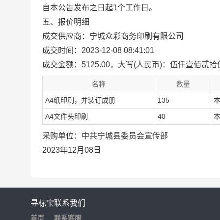
自本公告发布之日起1个工作日。
五、报价明细
成交供应商：宁城众彩商务印刷有限公司
成交时间：2023-12-08 08:41:01
成交金额：5125.00，大写(人民币)：伍仟壹佰贰
名称
数量
A4纸印刷，并装订成册
135
A4文件头印刷
40
采购单位：中共宁城县委员会宣传部
2023年12月08日
寻标宝
联系我们
首页
联系客服