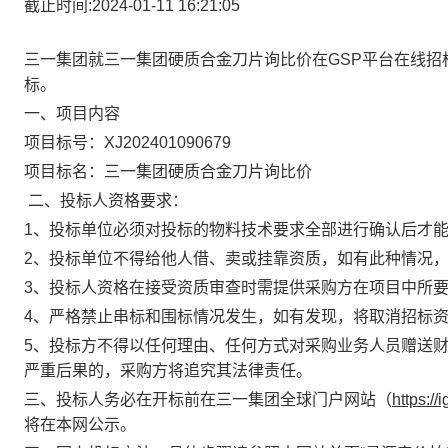
截止时间:2024-01-11 16:21:05
三一集团就三一集团硬质合金刀片询比价在GSP平台在线招
标。
一、项目内容
项目标号：XJ202401090679
项目标名：三一集团硬质合金刀片询比价
二、投标人资格要求：
1、投标单位必须对投标的物料技术要求全部进行确认后才
2、投标单位不得给他人借、卖或挂靠资质，如有此种情况
3、投标人资格在接受资质审查时需提供采购方在项目中所
4、严格禁止串标和围标情况发生，如有发现，将取消招标
5、投标方不得以任何理由、任何方式对采购业务人员赠送
严重后果的，采购方将追究其法律责任。
三、投标人务必在开标前在三一集团全球门户网站（
https://
将在本网公示。