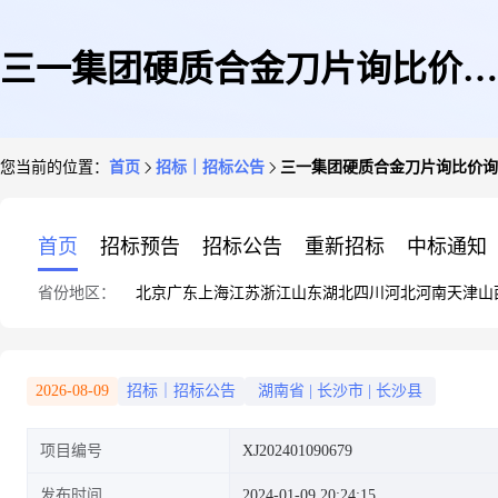
三一集团硬质合金刀片询比价询
您当前的位置：
首页
招标｜招标公告
三一集团硬质合金刀片询比价询
比价公告
首页
招标预告
招标公告
重新招标
中标通知
省份地区：
北京
广东
上海
江苏
浙江
山东
湖北
四川
河北
河南
天津
山
2026-08-09
招标｜招标公告
湖南省
|
长沙市
|
长沙县
项目编号
XJ202401090679
发布时间
2024-01-09 20:24:15