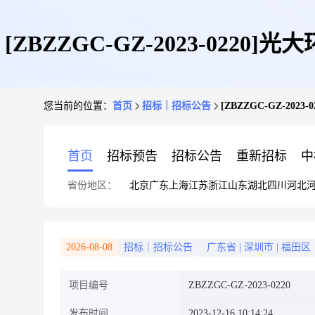
[ZBZZGC-GZ-2023-0220]
您当前的位置：
首页
招标｜招标公告
[ZBZZGC-GZ-20
首页
招标预告
招标公告
重新招标
中
省份地区：
北京
广东
上海
江苏
浙江
山东
湖北
四川
河北
2026-08-08
招标｜招标公告
广东省
|
深圳市
|
福田区
项目编号
ZBZZGC-GZ-2023-0220
发布时间
2023-12-16 10:14:24