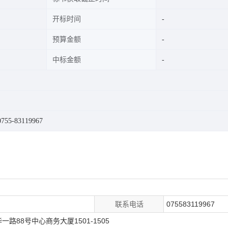
开标时间
预算金额
中标金额
5-83119967
联系电话
075583119967
88号中心商务大厦1501-1505