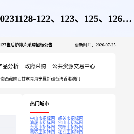
31128-122、123、125、126、
、126、127售后炉排片采购招标公告
更新时间：2026-07-25
产品分析
政府采购
公共资源交易中心
云南
西藏
陕西
甘肃
青海
宁夏
新疆
台湾
香港
澳门
热门城市
中山市招标网
韶关市招标网
汕尾市招标网
佛山市招标网
东莞市招标网
揭阳市招标网
肇庆市招标网
深圳市招标网