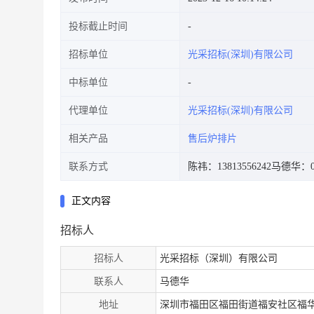
投标截止时间
招标单位
光采招标(深圳)有限公司
中标单位
代理单位
光采招标(深圳)有限公司
相关产品
售后炉排片
联系方式
陈祎：13813556242
马德华：075
正文内容
招标人
招标人
光采招标（深圳）有限公司
联系人
马德华
地址
深圳市福田区福田街道福安社区福华一路