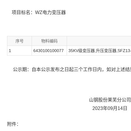
项目标名：WZ电力变压器
序号
物料编码
1
6430100100077
35KV级变压器,升压变压器,SFZ13-4000
公示期：自本公示发布之日起三个工作日内，如对上述结果有异
山钢股份莱芜分公司招标
2023年09月14日
附件：