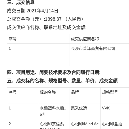
三、成交信息
成交日期:
2021年4月14日
总成交金额（元）:
1898.37
（人民币）
成交供应商名称、联系地址及成交金额:
序号
成交供应商名称
1
长沙市善泽商贸有限公司
四、项目用途、简要技术要求及合同履行日期:
五、成交标的名称、规格型号、数量、单价、成交金额:
序号
标的名称
品牌
规格型号
1
水桶塑料水桶1
集采优选
VVK
5升
2
心相印茶语系
心相印/Mind Ac
心相印盒抽