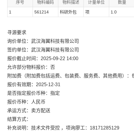
序号
物料编码
物料描述
计量单位
数量
1
561214
科研外包
项
1.0
寻源要求
询价单位：武汉海翼科技有限公司
签约单位：武汉海翼科技有限公司
报价截止时间：2025-09-22 14:00
允许部分物料报价：否
附加费（附加费包括运费、包装费、服务费、其他费用）：
报价有效期：2025-12-31
是否指定报价币种：指定
报价币种：人民币
承运方式：卖方配送
结算方式：
补充说明：技术文件受控 ，项询廖工：18171285129