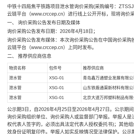
中铁
十四
局焦平铁路项目泄水管询价采购
(
采购
编号：
ZTSS
云链平台
（
www.crccep.cn
）
进行线上公开开标，现将询价
一、
询价采购公告发布日期及媒体
询价采购
公告发布日期：
2026年4月18日；
询价采购
公告发布媒体：本次
询价采购
公告在中国
询价采购
云链平台
（
www.crccep.cn
）上同时发布。
二、
推荐
供应商
信息
物资名称
包件号
推荐
供应商
泄水管
XSG-01
青岛鑫万通塑业发展有限公
泄水管
XSG-01
山东铁盾通渠新材料有限公
泄水管
XSG-01
北京大道万邦塑料制品有限
公示期
3
日，自
2026年4月25日至2026年4月27日。公示期
询价采购
组织单位、
询价采购
人或监督部门举报。举报人是
权代表人签字的，必须出具法定代表人授权委托书)；其他
效身份证明复印件。举报人如实反映情况受法律保护。公示