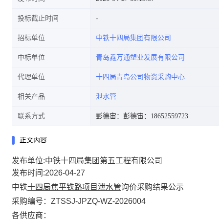
投标截止时间
招标单位
中铁十四局集团有限公司
中标单位
青岛鑫万通塑业发展有限公司
代理单位
十四局青岛公司物资采购中心
相关产品
泄水管
联系方式
彭德宙：
彭德宙：18652559723
正文内容
发布单位:中铁十四局集团第五工程有限公司
发布时间:2026-04-27
中铁
十四局焦平铁路项目泄水管
询价采购结果公示
采购
编号：
ZTSSJ-JPZQ-WZ-2026004
各
供应商
：