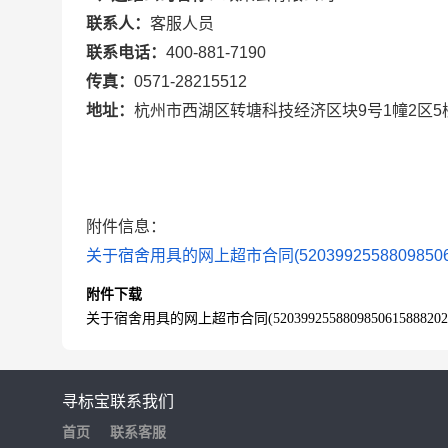
联系人：
客服人员
联系电话：
400-881-7190
传真：
0571-28215512
地址：
杭州市西湖区转塘科技经济区块9号1幢2区5
附件信息：
关于宿舍用具的网上超市合同(52039925588098506158
附件下载
关于宿舍用具的网上超市合同(5203992558809850615888202500
寻标宝
联系我们
首页
联系客服