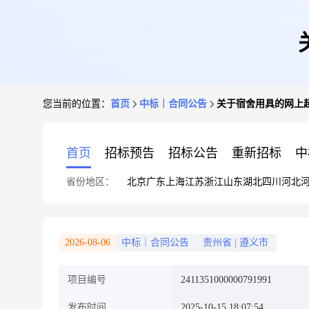
您当前的位置：
首页
中标｜合同公告
关于宿舍用具的网上
首页
招标预告
招标公告
重新招标
中
省份地区：
北京
广东
上海
江苏
浙江
山东
湖北
四川
河北
2026-08-06
中标｜合同公告
贵州省
|
遵义市
项目编号
2411351000000791991
发布时间
2025-10-15 18:07:54