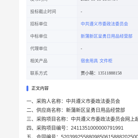
投标截止时间
招标单位
中共遵义市委政法委员会
中标单位
新蒲新区呈勇日用品经营部
代理单位
相关产品
宿舍用具
文件柜
联系方式
贾小萌：13511888158
正文内容
一、采购人名称：
中共遵义市委政法委员会
二、供应商名称：
新蒲新区呈勇日用品经营部
三、采购项目名称：
中共遵义市委政法委员会网上
四、采购项目编号：
2411351000000791991
五、合同编号：
520399255880985061588820250