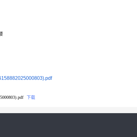
楼
882025000803).pdf
0803).pdf
下载