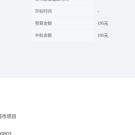
开标时间
预算金额
195元
中标金额
195元
超市项目
00803