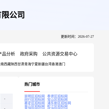
有限公司
更新时间：2026-07-27
产品分析
政府采购
公共资源交易中心
云南
西藏
陕西
甘肃
青海
宁夏
新疆
台湾
香港
澳门
热门城市
崇明区招标网
奉贤区招标网
闵行区招标网
宝山区招标网
嘉定区招标网
浦东新区招标网
金山区招标网
松江区招标网