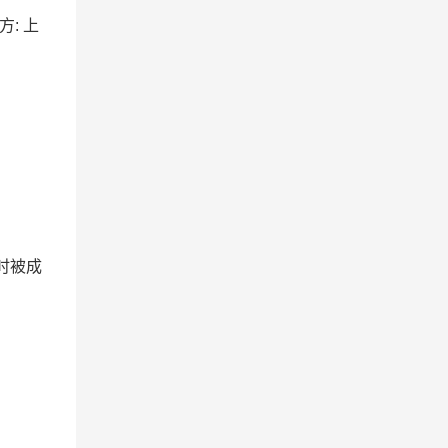
方: 上
时被成