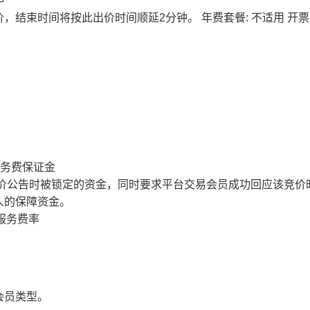
价，结束时间将按此出价时间顺延2分钟。
年费套餐: 不适用
开票
服务费保证金
价公告时被锁定的资金，同时要求平台交易会员成功回应该竞价
人的保障资金。
服务费率
会员类型。