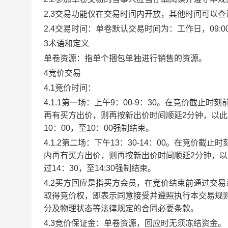
2.3交易功能仅在交易时间内开放，其他时间可以
2.4交易时间：单卷默认交易时间为：工作日，09:00-1
3术语和定义
单卷资源：指单个捆包单独进行销售的资源。
4竞价交易
4.1竞价时间：
4.1.1第一场：上午9：00-9：30。在竞价截
再有买方出价，则再按新出价时间顺延2分钟，以
10：00，至10：00强制结束。
4.1.2第二场：下午13：30-14：00。在竞价
内再有买方出价，则再按新出价时间顺延2分钟，
过14：30，至14:30强制结束。
4.2买方回应是指买方会员，在竞价结束前通过交
取得竞价权，即表示同意接受并遵照执行本交易规
分及物理状态等法律规定的合同必要条款。
4.3竞价保证金：单卷资源，回应时无须冻结资金。