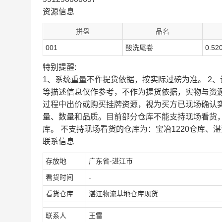
资源信息
拼盘
品名
001
酸洗尾卷
0.52
特别提醒:
1、系统重量不作提货依据，按实际过磅为准。 2
等描述信息仅作参考，不作为提货依据，实物与资
过程中出价或购买挂牌资源，视为买方已现场确认
量、数量和品质。目前部分仓库不能支持现场看货
库。 不支持现场看货的仓库为：宝冶1220仓库、湛
联系信息
存放地
广东省-湛江市
看货时间
-
看货仓库
湛江物流基地仓库现货
联系人
王雷