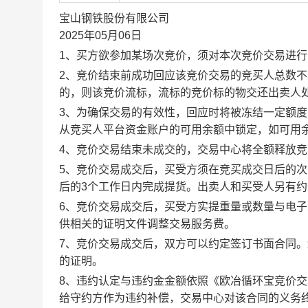
宝山钢铁股份有限公司
2025年05月06日
1、买方欲参加某场次竞价，须对本次竞价交易进
2、竞价结束前成功回应该竞价交易的竞买人总数不
的，则该竞价流标，流标的竞价标的物交还出卖人
3、为确保交易的有效性，回应时将被冻结一定额
从竞买人平台资金账户的可用余额中锁定，如可用
4、竞价交易结束未成交的，交易中心将全额释放
5、竞价交易成交后，买受方须在竞买成交日后的次
后的3个工作日内完成提货。出卖人和买受人另有
6、竞价交易成交后，买受方实提重量或数量与电
供相关的证明文件调整交易服务费。
7、竞价交易成交后，双方可以约定签订书面合同
的证明。
8、违约认定与违约金金额依照《欧冶循环宝竞价
给守约方作为违约补偿，交易中心对该合同的义务