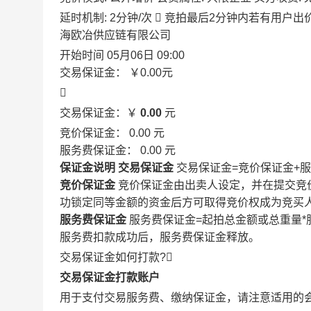
延时机制: 2分钟/次

竞拍最后2分钟内若有用户出
海欧冶供应链有限公司
开始时间
05月06日 09:00
交易保证金：
￥0.00
元

交易保证金：￥
0.00
元
竞价保证金：
0.00
元
服务费保证金：
0.00
元
保证金说明
交易保证金
交易保证金=竞价保证金+
竞价保证金
竞价保证金由出卖人设定，并在提交竞
功锁定同等金额的资金后方可取得竞价权成为竞买
服务费保证金
服务费保证金=起拍总金额或总重量*
服务费扣款成功后，服务费保证金释放。
交易保证金如何打款?

交易保证金打款账户
用于支付交易服务费、缴纳保证金，请注意适用的