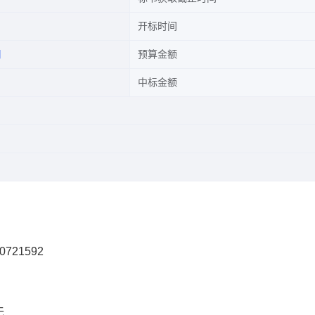
开标时间
司
预算金额
中标金额
0721592
无