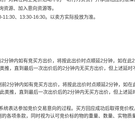
查询资源、加入意向资源等。
1:30、13:30-16:30。以卖方实际投放为准。
止时刻前2分钟内如有竞买方出价，将按此出价时点顺延2分钟，如在此
此类推，直到最后一次出价后的2分钟内无买方出价，但上述延时
截止时刻前2分钟内如有竞买方出价，将按此出价时点顺延2分钟，如在
以此类推，直到最后一次出价后的2分钟内无买方出价，但上述延
易系统表达参加竞价交易意向的过程。买方回应成功后取得竞价权
则的各项条款，同时视为认可竞价标的物的重量、数量、实物质