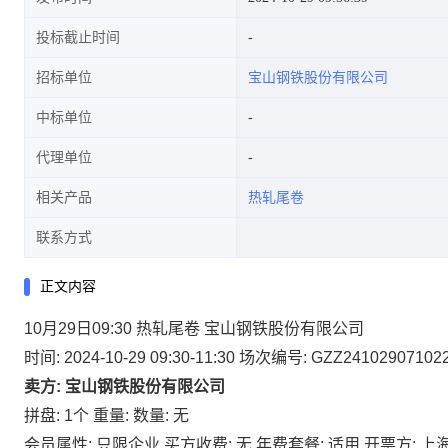
投标截止时间
招标单位
宝山钢铁股份有限公司
中标单位
代理单位
相关产品
热轧尾卷
联系方式
正文内容
10月29日09:30 热轧尾卷 宝山钢铁股份有限公司
时间: 2024-10-29 09:30-11:30
场次编号: GZZ24102907102
卖方: 宝山钢铁股份有限公司
拼盘: 1个
重量:
数量: 无
会员属性: 只限企业
买方收费: 无
年费套餐: 适用
开票方: 