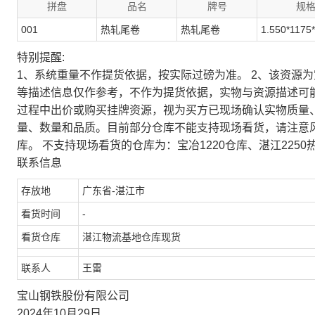
拼盘
品名
牌号
规
001
热轧尾卷
热轧尾卷
1.550*1175
特别提醒:
1、系统重量不作提货依据，按实际过磅为准。 2、该资源
等描述信息仅作参考，不作为提货依据，实物与资源描述可
过程中出价或购买挂牌资源，视为买方已现场确认实物质量
量、数量和品质。目前部分仓库不能支持现场看货，请注意
库。 不支持现场看货的仓库为：宝冶1220仓库、湛江2250
联系信息
存放地
广东省-湛江市
看货时间
-
看货仓库
湛江物流基地仓库现货
联系人
王雷
宝山钢铁股份有限公司
2024年10月29日