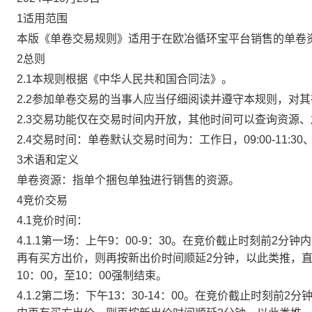
1适用范围
本版《单卷交易规则》适用于在欧冶循环宝平台销售的单卷
2总则
2.1本规则根据《中华人民共和国合同法》。
2.2参加单卷交易的当事人应当仔细阅读并遵守本规则，对
2.3交易功能仅在交易时间内开放，其他时间可以查询资源
2.4交易时间：单卷默认交易时间为：工作日，09:00-11:30、
3术语和定义
单卷资源：指单个捆包单独进行销售的资源。
4竞价交易
4.1竞价时间：
4.1.1第一场：上午9：00-9：30。在竞价截止时刻前2
再有买方出价，则再按新出价时间顺延2分钟，以此类推，
10：00，至10：00强制结束。
4.1.2第二场：下午13：30-14：00。在竞价截止时刻