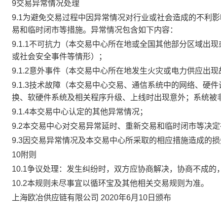
9交易异常情况处理
9.1为避免交易过程中因异常情况对行业或社会造成的不利
易和临时闭市等措施。异常情况包含如下内容：
9.1.1不可抗力（本交易中心所在地或全国其他部分区域
或社会安全事件等情形）；
9.1.2意外事件（本交易中心所在地发生火灾或电力供应出
9.1.3技术故障（本交易中心交易、通信系统中的网络、
换、软硬件系统及相关程序升级、上线时出现意外；系统被
9.1.4本交易中心认定的其他异常情况；
9.2本交易中心对交易异常延时、重新交易和临时闭市等决
9.3因交易异常情况及本交易中心所采取的相应措施造成的
10附则
10.1争议处理：发生纠纷时，双方应协商解决，协商不成
10.2本规则未尽事宜以循环宝及其他相关交易规则为准。
上海欧冶供应链有限公司 2020年6月10日颁布