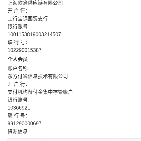
上海欧冶供应链有限公司
开 户 行：
工行宝钢国贸支行
银行账号：
1001153819003214507
联 行 号：
102290015387
个人会员
账户名称：
东方付通信息技术有限公司
开 户 行：
支付机构备付金集中存管账户
银行账号：
10366921
联 行 号：
991290000697
资源信息