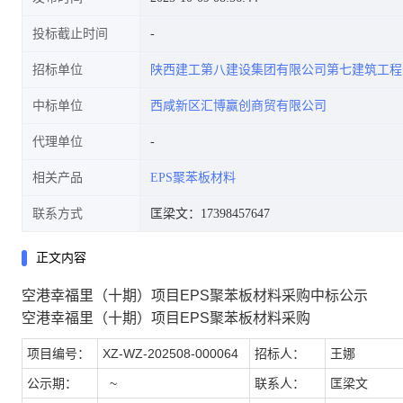
投标截止时间
招标单位
陕西建工第八建设集团有限公司第七建筑工程
中标单位
西咸新区汇博赢创商贸有限公司
代理单位
相关产品
EPS聚苯板材料
联系方式
匡梁文：17398457647
正文内容
空港幸福里（十期）项目EPS聚苯板材料采购中标公示
空港幸福里（十期）项目EPS聚苯板材料采购
项目编号：
XZ-WZ-202508-000064
招标人：
王娜
公示期：
~
联系人：
匡梁文