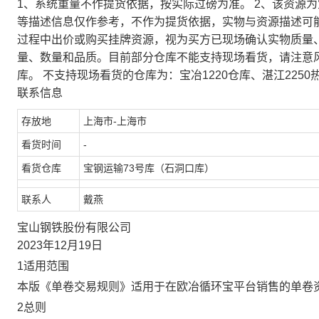
1、系统重量不作提货依据，按实际过磅为准。 2、该资源
等描述信息仅作参考，不作为提货依据，实物与资源描述可
过程中出价或购买挂牌资源，视为买方已现场确认实物质量
量、数量和品质。目前部分仓库不能支持现场看货，请注意
库。 不支持现场看货的仓库为：宝冶1220仓库、湛江2250
联系信息
存放地
上海市-上海市
看货时间
-
看货仓库
宝钢运输73号库（石洞口库）
联系人
戴燕
宝山钢铁股份有限公司
2023年12月19日
1适用范围
本版《单卷交易规则》适用于在欧冶循环宝平台销售的单卷
2总则