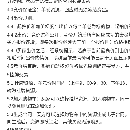
分及物理状态等法律规定的合同必要条款。
4.3竞价保证金：单卷资源，回应时无须冻结资金。
4.4出价规则：
4.4.1起拍价和加价梯度：出价以每个单卷为标的物，起拍
4.4.2出价：竞价过程公开，竞价开始后所有回应成功的
买方报价递增，即每次报价必须大于前一个报价且为价格梯
4.4.3买家出价之后，经系统提示，若高于当前最高价则
相近时间出价的情况，系统当前最高价可能已高于页面显示
4.5竞价结束后，系统自动按照价格优先原则确定买受方，
5挂牌交易
5.1 挂牌资源：在竞价时间内（上午9：00-9：30、下午1
转为挂牌资源。
5.2加入购物车：买家可以选择挂牌资源，加入购物车。同
以随意删除或添加资源。
5.3生成合同：买方可以选择购物车中的资源生成电子合同
同生成后，资源即被锁定，其他买家无法购买。