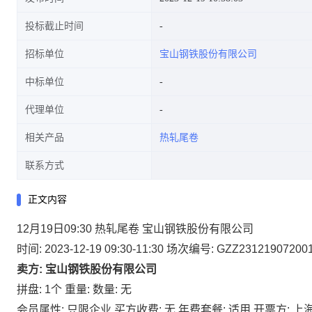
投标截止时间
招标单位
宝山钢铁股份有限公司
中标单位
代理单位
相关产品
热轧尾卷
联系方式
正文内容
12月19日09:30 热轧尾卷 宝山钢铁股份有限公司
时间: 2023-12-19 09:30-11:30
场次编号: GZZ23121907200
卖方: 宝山钢铁股份有限公司
拼盘: 1个
重量:
数量: 无
会员属性: 只限企业
买方收费: 无
年费套餐: 适用
开票方: 