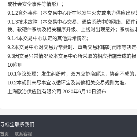
或社会安全事件等情形）；
9.1.2意外事件（本交易中心所在地发生火灾或电力供应出
9.1.3技术故障（本交易中心交易、通信系统中的网络、
换、软硬件系统及相关程序升级、上线时出现意外；系统被
9.1.4本交易中心认定的其他异常情况；
9.2本交易中心对交易异常延时、重新交易和临时闭市等决
9.3因交易异常情况及本交易中心所采取的相应措施造成的
10附则
10.1争议处理：发生纠纷时，双方应协商解决，协商不成
10.2本规则未尽事宜以循环宝及其他相关交易规则为准。
上海欧冶供应链有限公司 2020年6月10日颁布
寻标宝
联系我们
首页
联系客服