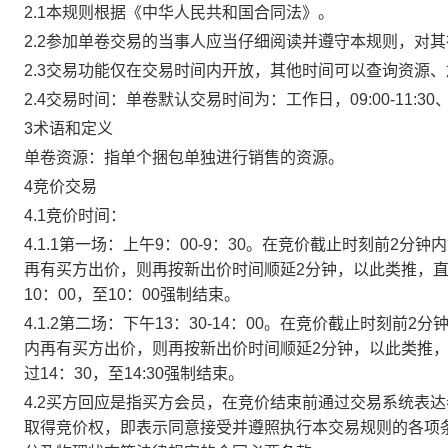
2.1本规则根据《中华人民共和国合同法》。
2.2参加单卷交易的当事人应当仔细阅读并遵守本规则，对
2.3交易功能仅在交易时间内开放，其他时间可以查询资源
2.4交易时间：单卷默认交易时间为：工作日，09:00-11:30、
3术语和定义
单卷资源：指单个捆包单独进行销售的资源。
4竞价交易
4.1竞价时间：
4.1.1第一场：上午9：00-9：30。在竞价截止时刻前2
再有买方出价，则再按新出价时间顺延2分钟，以此类推，
10：00，至10：00强制结束。
4.1.2第二场：下午13：30-14：00。在竞价截止时刻
内再有买方出价，则再按新出价时间顺延2分钟，以此类推
过14：30，至14:30强制结束。
4.2买方回应是指买方会员，在竞价结束前通过交易系统表
取得竞价权，即表示同意接受并遵照执行本交易规则的各项