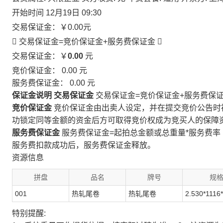
开始时间
12月19日 09:30
交易保证金：
￥0.00
元
 交易保证金=竞价保证金+服务费保证金

交易保证金：￥
0.00
元
竞价保证金：
0.00
元
服务费保证金：
0.00
元
保证金说明
交易保证金
交易保证金=竞价保证金+服务费保
竞价保证金
竞价保证金由出卖人设定，并在提交竞价公告时
功锁定同等金额的资金后方可取得竞价权成为竞买人的保障
服务费保证金
服务费保证金=起拍总金额或总重量*服务费率
服务费扣款成功后，服务费保证金释放。
资源信息
拼盘
品名
牌号
规
001
热轧尾卷
热轧尾卷
2.530*1116
特别提醒: