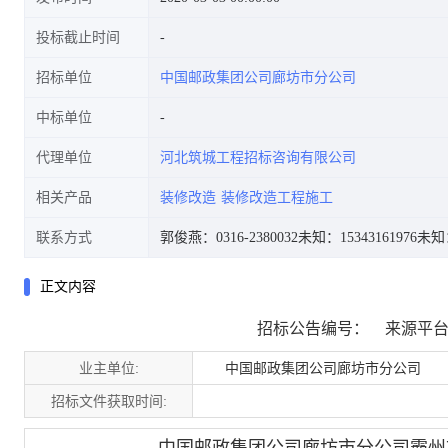
投标截止时间
招标单位
中国邮政集团公司廊坊市分公司
中标单位
代理单位
河北筑城工程招标咨询有限公司
相关产品
装修改造
装修改造工程施工
联系方式
郭俊燕：0316-2380032
未知：15343161976
未知：
正文内容
招标公告编号：
来源平台：
业主单位:
中国邮政集团公司廊坊市分公司
招标文件获取时间: