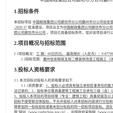
中国邮政集团公司廊坊市分公司霸州
1.招标条件
本招标项目
中国邮政集团公司廊坊市分公司霸州市分公司信安
-2020-37
批准建设，项目业主为
中国邮政集团公司廊坊市分公司
团公司廊坊市分公司
。项目已具备招标条件，现对该项目进行
2.项目概况与招标范围
2.1项目概况：
工 期：60日历日。 最高限价（人民币）：9.8779
2.2招标范围：
霸州信安邮政支局二楼装修改造工程施工（
3.投标人资格要求
3.1 本次招标对投标人的资格要求如下:
3.1.1资质要求
：
1、投标人必须具有独立承担民事责任的能
法记录的；2、投标单位需具备建筑工程施工总承包三级（含）
3、拟投入本项目的项目经理（专业：建筑工程）具备贰级及以
招标不接受联合体投标，不允许投标人对本招标内容进行分包和
得参加同一标段投标或者未划分标段的同一招标项目投标。违反
国”网站（www.creditchina.gov.cn）、中国政府采购网（w