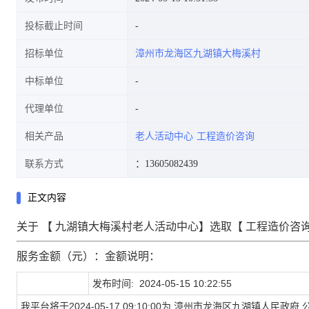
投标截止时间
招标单位
漳州市龙海区九湖镇大梅溪村
中标单位
代理单位
相关产品
老人活动中心
工程造价咨询
联系方式
：13605082439
正文内容
关于 【
九湖镇大梅溪村老人活动中心
】选取【
工程造价咨
服务金额（元）：金额说明：
发布时间:
2024-05-15 10:22:55
我平台将于
2024-05-17 09:10:00
为
漳州市龙海区九湖镇人民政府