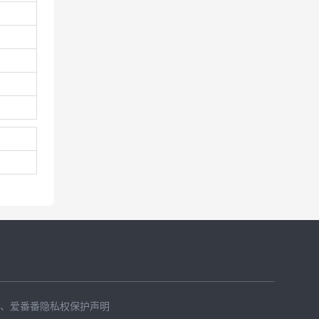
、
爱番番隐私权保护声明