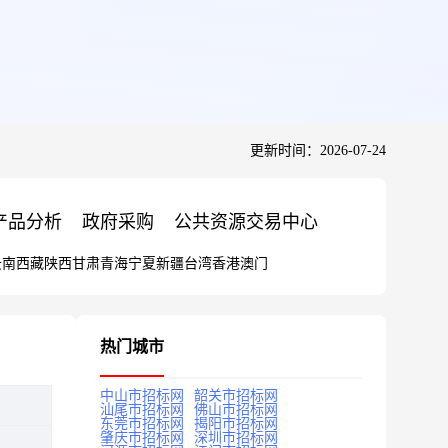
更新时间：2026-07-24
产品分析
政府采购
公共资源交易中心
云南
西藏
陕西
甘肃
青海
宁夏
新疆
台湾
香港
澳门
热门城市
中山市招标网
韶关市招标网
汕尾市招标网
佛山市招标网
东莞市招标网
揭阳市招标网
肇庆市招标网
深圳市招标网