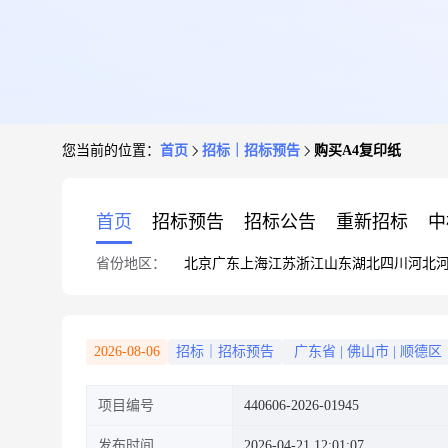
您当前的位置：
首页
招标｜招标预告
购买A4复印纸
首页
招标预告
招标公告
重新招标
中
省份地区：
北京
广东
上海
江苏
浙江
山东
湖北
四川
河北
2026-08-06
招标｜招标预告
广东省
|
佛山市
|
顺德区
项目编号
440606-2026-01945
发布时间
2026-04-21 12:01:07