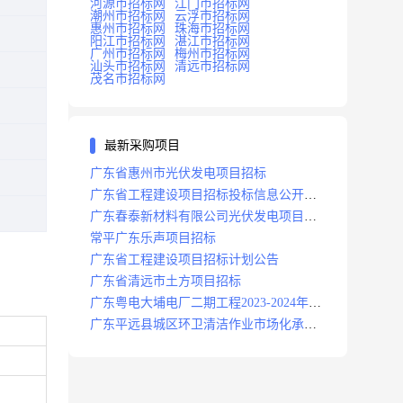
河源市招标网
江门市招标网
潮州市招标网
云浮市招标网
惠州市招标网
珠海市招标网
阳江市招标网
湛江市招标网
广州市招标网
梅州市招标网
汕头市招标网
清远市招标网
茂名市招标网
最新采购项目
广东省惠州市光伏发电项目招标
广东省工程建设项目招标投标信息公开目
录
广东春泰新材料有限公司光伏发电项目招
标
常平广东乐声项目招标
广东省工程建设项目招标计划公告
广东省清远市土方项目招标
广东粤电大埔电厂二期工程2023-2024年度
安保服务项目招标公告
广东平远县城区环卫清洁作业市场化承包
项目招标中标候选人公示