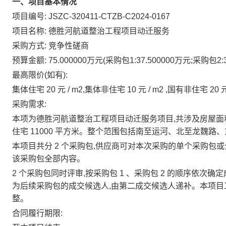
一、项目基本情况
项目编号:
JSZC-320411-CTZB-C2024-0167
项目名称:
德胜河航道整治工程项目动迁服务
采购方式:
竞争性磋商
预算金额:
75.000000万元(采购包1:37.500000万元;采购包2:3
最高限价(如有):
集体住宅
20
元
/
m2,集体非住宅
10
元
/
m2 ,国有非住宅
20
采购需求:
本项为德胜河航道整治工程项目动迁服务项目,共涉及房屋
住宅
11000
平方米。整个范围包括南至运河、北至龙魏路、
本项目共分
2
个采购包,供应商可对本次采购的单个采购包或
该采购包全部内容。
2
个采购包同时评审,按采购包
1
、采购包
2
的顺序依次确定
为后续采购包的成交候选人,由第二成交候选人递补。本项目
整。
合同履行期限: