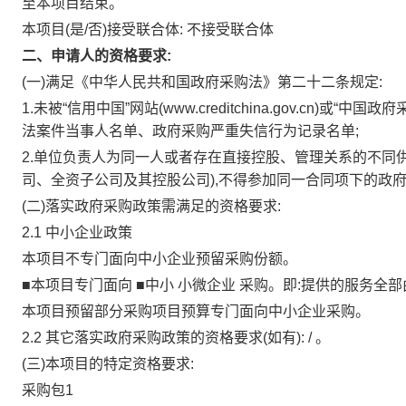
至本项目结束。
本项目(是/否)接受联合体:
不接受联合体
二、申请人的资格要求:
(一)满足《中华人民共和国政府采购法》第二十二条规定:
1.未被“信用中国”网站(www.creditchina.gov.cn)或“中
法案件当事人名单、政府采购严重失信行为记录名单;
2.单位负责人为同一人或者存在直接控股、管理关系的不同
司、全资子公司及其控股公司),不得参加同一合同项下的政
(二)落实政府采购政策需满足的资格要求:
2.1
中小企业政策
本项目不专门面向中小企业预留采购份额。
■本项目专门面向 ■中小 小微企业 采购。即:提供的服务全
本项目预留部分采购项目预算专门面向中小企业采购。
2.2
其它落实政府采购政策的资格要求(如有):
/
。
(三)本项目的特定资格要求:
采购包1