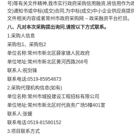
号)等有关文件精神,我市实行政府采购信用融资,将信用作为
交)通知书或中标(成交)合同,为中标(成交)中小企业供应
文件相关内容或者常州市政府采购网
--
政采融资平台栏目。
八、凡对本次采购提出询问,请按以下方式联系。
1.采购人信息
采购包1、采购包2
单位名称:常州市新北区薛家镇人民政府
单位地址:常州市新北区黄河西路268号
联系人:祝剑锋
联系电话:0519-85954873
2.采购代理机构信息(如有)
单位名称:常州市城投建设工程招标有限公司
单位地址:常州市新北区时代商务广场5幢401室
联系人:张媛
联系电话:0519-81580152
3.项目联系方式