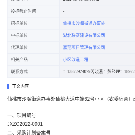
投标截止时间
招标单位
仙桃市沙嘴街道办事处
中标单位
湖北联赛建设有限公司
代理单位
嘉翔项目管理有限公司
相关产品
小区改造工程
联系方式
：13872974079
芮晓燕：
彭经理：189729
正文内容
仙桃市沙嘴街道办事处仙桃大道中端62号小区（农委宿舍）
一、项目编号
JXZC2022-0901
二、采购计划备案号