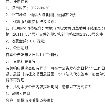
六、评审信息
1、评审时间：
2022-09-30
2、评审地点：
仙桃大道北侧仙禧酒店12楼
七、代理服务收费标准及金额：
1、代理服务收费标准：
根据《国家发展改革委关于降低部
格〔2011〕534号）文件的规定和计价格[2002]198
2、收费金额：
0.8
(万元)
八、公告期限
自本公告发布之日起1个工作日。
九、其他补充事宜
有关响应供应商如有异议，可在本公告发布之日起7个工作
疑，质疑时请提交书面质疑函一份（法人代表签字、加盖单
将不再受理
十、凡对本次公告内容提出询问，请按以下方式联系
1、采购人信息
名称：
仙桃市沙嘴街道办事处