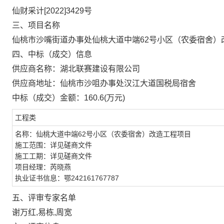
仙财采计[2022]3429号
三、项目名称
仙桃市沙嘴街道办事处仙桃大道中端62号小区（农委宿舍）
四、中标（成交）信息
供应商名称：
湖北联赛建设有限公司
供应商地址：
仙桃市沙咀办事处汉江大道国税局宿舍
中标（成交）金额：
160.6
(万元)
工程类
名称：仙桃大道中端62号小区（农委宿舍）改造工程项目
施工范围：详见磋商文件
施工工期：详见磋商文件
项目经理：芮晓燕
执业证书信息：鄂242161767787
五、评审专家名单
谢万红,易栋,周宽