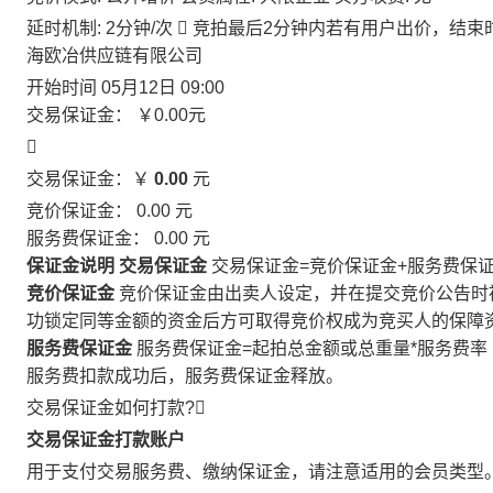
延时机制: 2分钟/次

竞拍最后2分钟内若有用户出价，结束
海欧冶供应链有限公司
开始时间
05月12日 09:00
交易保证金：
￥0.00
元

交易保证金：￥
0.00
元
竞价保证金：
0.00
元
服务费保证金：
0.00
元
保证金说明
交易保证金
交易保证金=竞价保证金+服务费保
竞价保证金
竞价保证金由出卖人设定，并在提交竞价公告时
功锁定同等金额的资金后方可取得竞价权成为竞买人的保障
服务费保证金
服务费保证金=起拍总金额或总重量*服务费率
服务费扣款成功后，服务费保证金释放。
交易保证金如何打款?

交易保证金打款账户
用于支付交易服务费、缴纳保证金，请注意适用的会员类型