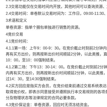
2.3交易功能仅在交易时间内开放，其他时间可以查询资源
2.4交易时间：单卷默认交易时间为：工作日，09:00-11:30、
3术语和定义
单卷资源：指单个捆包单独进行销售的资源。
4竞价交易
4.1竞价时间：
4.1.1第一场：上午9：00-9：30。在竞价截止时刻前2
再有买方出价，则再按新出价时间顺延2分钟，以此类推，
10：00，至10：00强制结束。
4.1.2第二场：下午13：30-14：00。在竞价截止时刻
内再有买方出价，则再按新出价时间顺延2分钟，以此类推
过14：30，至14:30强制结束。
4.2买方回应是指买方会员，在竞价结束前通过交易系统表
取得竞价权，即表示同意接受并遵照执行本交易规则的各项
分及物理状态等法律规定的合同必要条款。
4.3竞价保证金：单卷资源，回应时无须冻结资金。