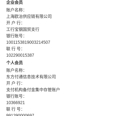
企业会员
账户名称：
上海欧冶供应链有限公司
开 户 行：
工行宝钢国贸支行
银行账号：
1001153819003214507
联 行 号：
102290015387
个人会员
账户名称：
东方付通信息技术有限公司
开 户 行：
支付机构备付金集中存管账户
银行账号：
10366921
联 行 号：
991290000697