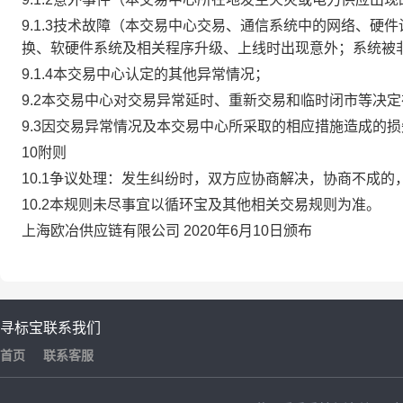
9.1.3技术故障（本交易中心交易、通信系统中的网络、
换、软硬件系统及相关程序升级、上线时出现意外；系统被
9.1.4本交易中心认定的其他异常情况；
9.2本交易中心对交易异常延时、重新交易和临时闭市等决
9.3因交易异常情况及本交易中心所采取的相应措施造成的
10附则
10.1争议处理：发生纠纷时，双方应协商解决，协商不成
10.2本规则未尽事宜以循环宝及其他相关交易规则为准。
上海欧冶供应链有限公司 2020年6月10日颁布
寻标宝
联系我们
首页
联系客服