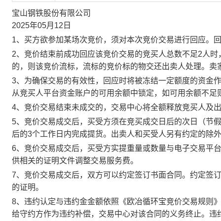
宝山钢铁股份有限公司
2025年05月12日
1、买方欲参加某场次竞价，须对本次竞价交易进行回应。
2、竞价结束前成功回应该竞价交易的竞买人总数不足2人
的，则该竞价流标，流标的竞价标的物交还出卖人处理。卖
3、为确保交易的有效性，回应时将被冻结一定额度的资金
从竞买人平台资金账户的可用余额中锁定，如可用余额不足
4、竞价交易结束未成交的，交易中心将全额释放竞买人及
5、竞价交易成交后，买受方须在竞买成交日后的次日（节假
后的3个工作日内完成提货。出卖人和买受人另有约定的除
6、竞价交易成交后，买受方实提重量或数量与电子交易平
供相关的证明文件调整交易服务费。
7、竞价交易成交后，双方可以约定签订书面合同。约定签
的证明。
8、违约认定与违约金金额依照《欧冶循环宝竞价交易规则
给守约方作为违约补偿，交易中心对该合同的义务终止。违