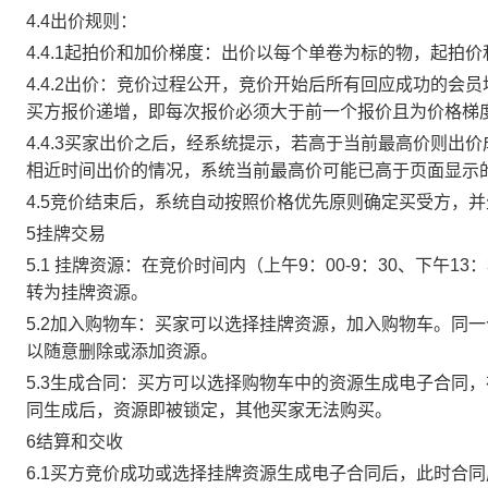
4.4出价规则：
4.4.1起拍价和加价梯度：出价以每个单卷为标的物，起拍
4.4.2出价：竞价过程公开，竞价开始后所有回应成功的
买方报价递增，即每次报价必须大于前一个报价且为价格梯
4.4.3买家出价之后，经系统提示，若高于当前最高价则
相近时间出价的情况，系统当前最高价可能已高于页面显示
4.5竞价结束后，系统自动按照价格优先原则确定买受方，
5挂牌交易
5.1 挂牌资源：在竞价时间内（上午9：00-9：30、下午1
转为挂牌资源。
5.2加入购物车：买家可以选择挂牌资源，加入购物车。同
以随意删除或添加资源。
5.3生成合同：买方可以选择购物车中的资源生成电子合同
同生成后，资源即被锁定，其他买家无法购买。
6结算和交收
6.1买方竞价成功或选择挂牌资源生成电子合同后，此时合同