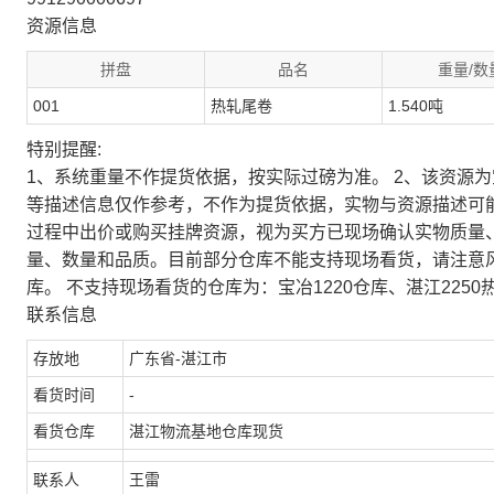
资源信息
拼盘
品名
重量/数
001
热轧尾卷
1.540吨
特别提醒:
1、系统重量不作提货依据，按实际过磅为准。 2、该资源
等描述信息仅作参考，不作为提货依据，实物与资源描述可
过程中出价或购买挂牌资源，视为买方已现场确认实物质量
量、数量和品质。目前部分仓库不能支持现场看货，请注意
库。 不支持现场看货的仓库为：宝冶1220仓库、湛江2250
联系信息
存放地
广东省-湛江市
看货时间
-
看货仓库
湛江物流基地仓库现货
联系人
王雷